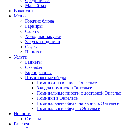
Средний зал
Малый зал
Вакансии
Меню
Горячие блюда
Гарниры
Салаты
Холодные закуски
Закуски под пиво
Соусы
Напитки
Услуги
Банкеты
Свадьбы
Корпоративы
Поминальные обеды
Поминки на вынос в Энгельсе
Зал для поминок в Энгельсе
Поминальные пироги с доставкой Энгельс
Поминки в Энгельсе
Поминальные обеды на вынос в Энгельсе
Поминальные обеды в Энгельсе
Новости
Отзывы
Галерея