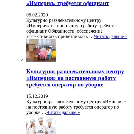
«Империя» требуется официант
05.02.2020
Культурно-развлекательному центру
«Империя» на постоянную работу требуется
официант Обязанности: обеспечение
эффективного, приветливого, …
Читать дальше »
Культурно-развлекательному центру
«Империя» на постоянную работу
требуется оператор по уборке
15.12.2019
Культурно-развлекательному центру «Империя»
на постоянную работу требуется оператор по
уборке …
Читать дальше »