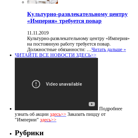
Культурно-развлекательному центру
«Империя» требуется повар
11.11.2019
Культурно-развлекательному центру «Империя»
на постоянную работу требуется повар.
Должностные обязанности: …
Читать дальше »
ЧИТАЙТЕ ВСЕ НОВОСТИ ЗДЕСЬ>>
Подробнее
узнать об акции
здесь>>
Заказать пиццу от
"Империи"
здесь>>
Рубрики