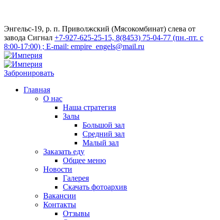
Энгельс-19, р. п. Приволжский (Мясокомбинат) слева от
завода Сигнал
+7-927-625-25-15, 8(8453) 75-04-77 (пн.-пт. с
8:00-17:00) ; E-mail: empire_engels@mail.ru
Забронировать
Главная
О нас
Наша стратегия
Залы
Большой зал
Средний зал
Малый зал
Заказать еду
Общее меню
Новости
Галерея
Скачать фотоархив
Вакансии
Контакты
Отзывы