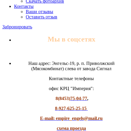
Скачать фотоархив
Контакты
Ваши отзывы
Оставить отзыв
Забронировать
Мы в соцсетях
Наш адрес: Энгельс-19, р. п. Приволжский
(Мясокомбинат) слева от завода Сигнал
Контактные телефоны
офис КРЦ "Империя":
8(8453)
75-04-77
,
8-927-625-25-15
E-mail: empire_engels@mail.ru
схема проезда