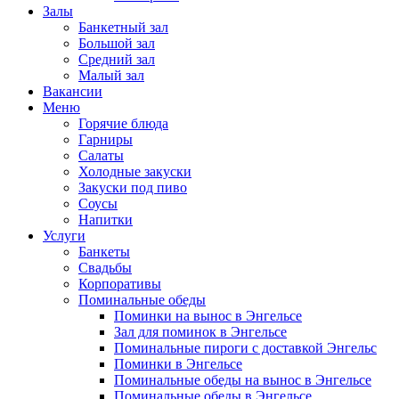
Залы
Банкетный зал
Большой зал
Средний зал
Малый зал
Вакансии
Меню
Горячие блюда
Гарниры
Салаты
Холодные закуски
Закуски под пиво
Соусы
Напитки
Услуги
Банкеты
Свадьбы
Корпоративы
Поминальные обеды
Поминки на вынос в Энгельсе
Зал для поминок в Энгельсе
Поминальные пироги с доставкой Энгельс
Поминки в Энгельсе
Поминальные обеды на вынос в Энгельсе
Поминальные обеды в Энгельсе