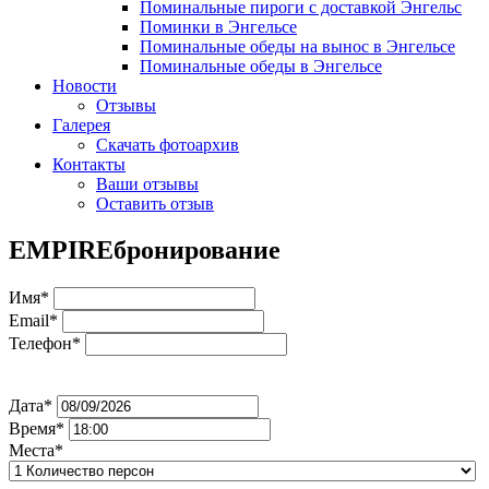
Поминальные пироги с доставкой Энгельс
Поминки в Энгельсе
Поминальные обеды на вынос в Энгельсе
Поминальные обеды в Энгельсе
Новости
Отзывы
Галерея
Скачать фотоархив
Контакты
Ваши отзывы
Оставить отзыв
EMPIRE
бронирование
Имя*
Email*
Телефон*
Дата*
Время*
Места*