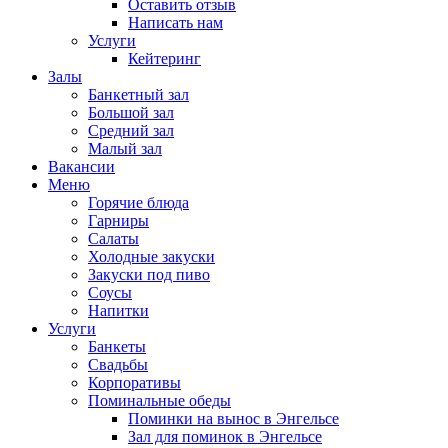
Оставить отзыв
Написать нам
Услуги
Кейтеринг
Залы
Банкетный зал
Большой зал
Средний зал
Малый зал
Вакансии
Меню
Горячие блюда
Гарниры
Салаты
Холодные закуски
Закуски под пиво
Соусы
Напитки
Услуги
Банкеты
Свадьбы
Корпоративы
Поминальные обеды
Поминки на вынос в Энгельсе
Зал для поминок в Энгельсе