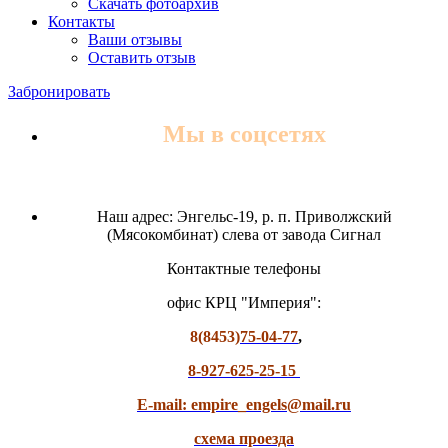
Скачать фотоархив
Контакты
Ваши отзывы
Оставить отзыв
Забронировать
Мы в соцсетях
Наш адрес: Энгельс-19, р. п. Приволжский
(Мясокомбинат) слева от завода Сигнал
Контактные телефоны
офис КРЦ "Империя":
8(8453)
75-04-77
,
8-927-625-25-15
E-mail: empire_engels@mail.ru
схема проезда