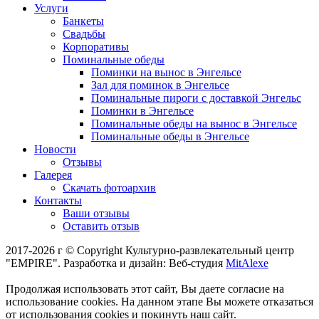
Услуги
Банкеты
Свадьбы
Корпоративы
Поминальные обеды
Поминки на вынос в Энгельсе
Зал для поминок в Энгельсе
Поминальные пироги с доставкой Энгельс
Поминки в Энгельсе
Поминальные обеды на вынос в Энгельсе
Поминальные обеды в Энгельсе
Новости
Отзывы
Галерея
Скачать фотоархив
Контакты
Ваши отзывы
Оставить отзыв
2017-2026 г © Copyright Культурно-развлекательный центр
"EMPIRE". Разработка и дизайн: Веб-студия
MitAlexe
Продолжая использовать этот сайт, Вы даете согласие на
использование cookies. На данном этапе Вы можете отказаться
от использования cookies и покинуть наш сайт.