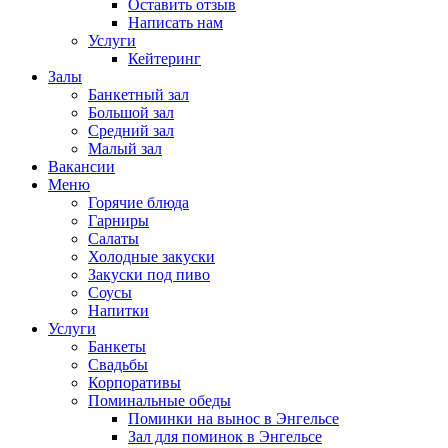
Оставить отзыв
Написать нам
Услуги
Кейтеринг
Залы
Банкетный зал
Большой зал
Средний зал
Малый зал
Вакансии
Меню
Горячие блюда
Гарниры
Салаты
Холодные закуски
Закуски под пиво
Соусы
Напитки
Услуги
Банкеты
Свадьбы
Корпоративы
Поминальные обеды
Поминки на вынос в Энгельсе
Зал для поминок в Энгельсе