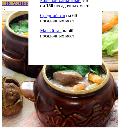
Большой банкетный
зал
ПОСМОТРЕТЬ ПОЛНОЕ МЕНЮ
на 150
посадочных мест
<
Средний зал
на 60
посадочных мест
Малый зал
на 40
посадочных мест