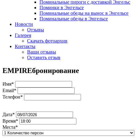
Поминальные пироги с доставкой Энгельс
Поминки в Энгельсе
Поминальные обеды на вынос в Энгельсе
Поминальные обеды в Энгельсе
Новости
Отзывы
Галерея
Скачать фотоархив
Контакты
Ваши отзывы
Оставить отзыв
EMPIRE
бронирование
Имя*
Email*
Телефон*
Дата*
Время*
Места*