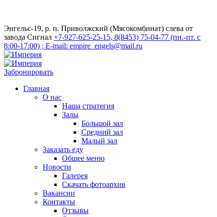
Энгельс-19, р. п. Приволжский (Мясокомбинат) слева от
завода Сигнал
+7-927-625-25-15, 8(8453) 75-04-77 (пн.-пт. с
8:00-17:00) ; E-mail: empire_engels@mail.ru
Забронировать
Главная
О нас
Наша стратегия
Залы
Большой зал
Средний зал
Малый зал
Заказать еду
Общее меню
Новости
Галерея
Скачать фотоархив
Вакансии
Контакты
Отзывы