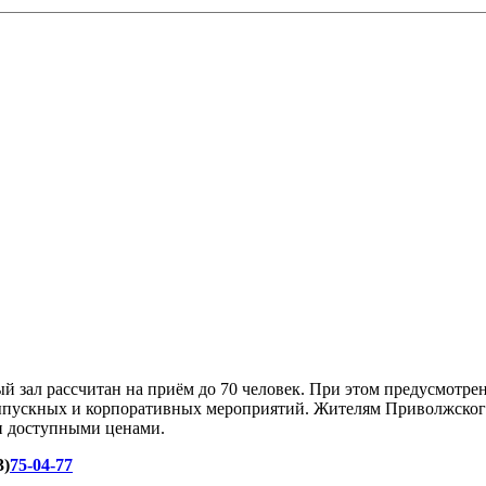
й зал рассчитан на приём до 70 человек. При этом предусмотре
ыпускных и корпоративных мероприятий. Жителям Приволжского х
 и доступными ценами.
3)
75-04-77