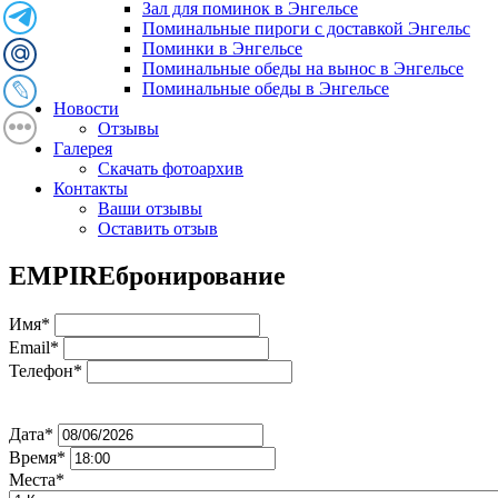
Зал для поминок в Энгельсе
Поминальные пироги с доставкой Энгельс
Поминки в Энгельсе
Поминальные обеды на вынос в Энгельсе
Поминальные обеды в Энгельсе
Новости
Отзывы
Галерея
Скачать фотоархив
Контакты
Ваши отзывы
Оставить отзыв
EMPIRE
бронирование
Имя*
Email*
Телефон*
Дата*
Время*
Места*