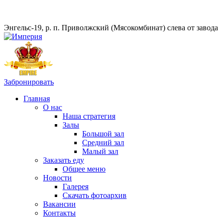
Энгельс-19, р. п. Приволжский (Мясокомбинат) слева от завод
Забронировать
Главная
О нас
Наша стратегия
Залы
Большой зал
Средний зал
Малый зал
Заказать еду
Общее меню
Новости
Галерея
Скачать фотоархив
Вакансии
Контакты