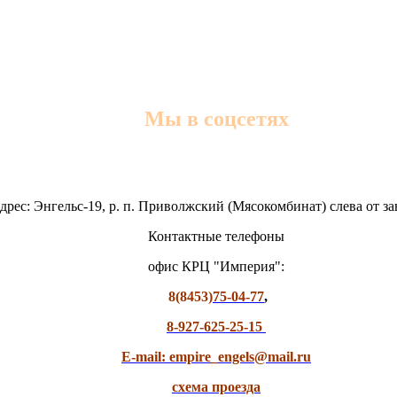
Мы в соцсетях
дрес: Энгельс-19, р. п. Приволжский (Мясокомбинат) слева от з
Контактные телефоны
офис КРЦ "Империя":
8(8453)
75-04-77
,
8-927-625-25-15
E-mail: empire_engels@mail.ru
схема проезда