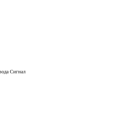
авода Сигнал