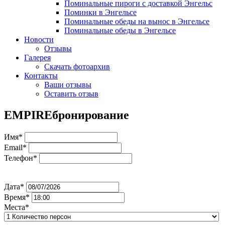
Поминальные пироги с доставкой Энгельс
Поминки в Энгельсе
Поминальные обеды на вынос в Энгельсе
Поминальные обеды в Энгельсе
Новости
Отзывы
Галерея
Скачать фотоархив
Контакты
Ваши отзывы
Оставить отзыв
EMPIRE
бронирование
Имя*
Email*
Телефон*
Дата*
Время*
Места*