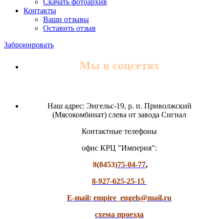
Скачать фотоархив
Контакты
Ваши отзывы
Оставить отзыв
Забронировать
Мы в соцсетях
Наш адрес: Энгельс-19, р. п. Приволжский
(Мясокомбинат) слева от завода Сигнал
Контактные телефоны
офис КРЦ "Империя":
8(8453)
75-04-77
,
8-927-625-25-15
E-mail: empire_engels@mail.ru
схема проезда