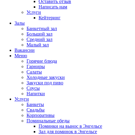
Оставить отзыв
Написать нам
Услуги
Кейтеринг
Залы
Банкетный зал
Большой зал
Средний зал
Малый зал
Вакансии
Меню
Горячие блюда
Гарниры
Салаты
Холодные закуски
Закуски под пиво
Соусы
Напитки
Услуги
Банкеты
Свадьбы
Корпоративы
Поминальные обеды
Поминки на вынос в Энгельсе
Зал для поминок в Энгельсе