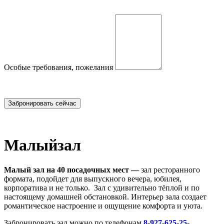
Особые требования, пожелания
Малый
зал
Малый зал на 40 посадочных мест —
зал ресторанного
формата, подойдет для выпускного вечера, юбилея,
корпоратива и не только. Зал с удивительно тёплой и по
настоящему домашней обстановкой. Интерьер зала создает
романтическое настроение и ощущение комфорта и уюта.
Забронировать зал можно по телефонам
8-927-625-25-