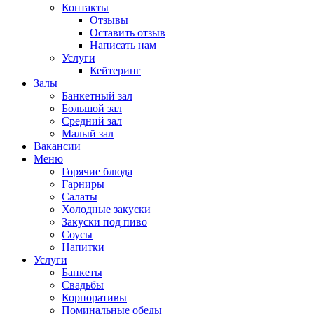
Контакты
Отзывы
Оставить отзыв
Написать нам
Услуги
Кейтеринг
Залы
Банкетный зал
Большой зал
Средний зал
Малый зал
Вакансии
Меню
Горячие блюда
Гарниры
Салаты
Холодные закуски
Закуски под пиво
Соусы
Напитки
Услуги
Банкеты
Свадьбы
Корпоративы
Поминальные обеды