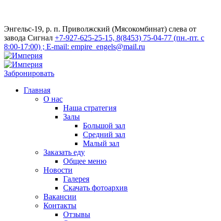
Энгельс-19, р. п. Приволжский (Мясокомбинат) слева от
завода Сигнал
+7-927-625-25-15, 8(8453) 75-04-77 (пн.-пт. с
8:00-17:00) ; E-mail: empire_engels@mail.ru
Забронировать
Главная
О нас
Наша стратегия
Залы
Большой зал
Средний зал
Малый зал
Заказать еду
Общее меню
Новости
Галерея
Скачать фотоархив
Вакансии
Контакты
Отзывы