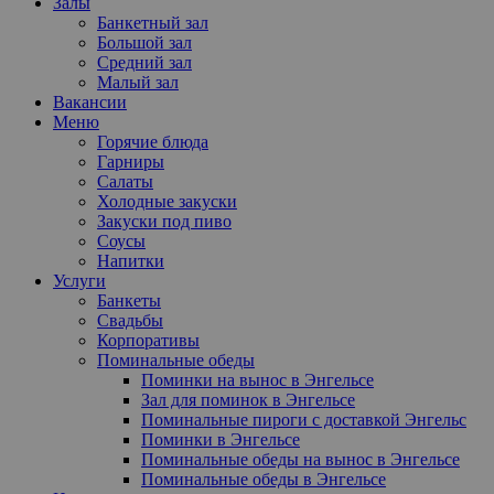
Залы
Банкетный зал
Большой зал
Средний зал
Малый зал
Вакансии
Меню
Горячие блюда
Гарниры
Салаты
Холодные закуски
Закуски под пиво
Соусы
Напитки
Услуги
Банкеты
Свадьбы
Корпоративы
Поминальные обеды
Поминки на вынос в Энгельсе
Зал для поминок в Энгельсе
Поминальные пироги с доставкой Энгельс
Поминки в Энгельсе
Поминальные обеды на вынос в Энгельсе
Поминальные обеды в Энгельсе