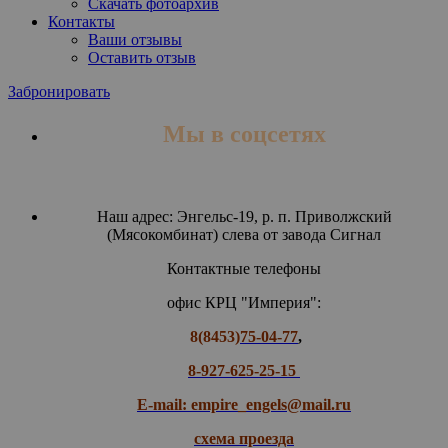
Скачать фотоархив
Контакты
Ваши отзывы
Оставить отзыв
Забронировать
Мы в соцсетях
Наш адрес: Энгельс-19, р. п. Приволжский
(Мясокомбинат) слева от завода Сигнал
Контактные телефоны
офис КРЦ "Империя":
8(8453)
75-04-77
,
8-927-625-25-15
E-mail: empire_engels@mail.ru
схема проезда