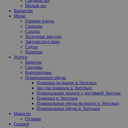
Средний зал
Малый зал
Вакансии
Меню
Горячие блюда
Гарниры
Салаты
Холодные закуски
Закуски под пиво
Соусы
Напитки
Услуги
Банкеты
Свадьбы
Корпоративы
Поминальные обеды
Поминки на вынос в Энгельсе
Зал для поминок в Энгельсе
Поминальные пироги с доставкой Энгельс
Поминки в Энгельсе
Поминальные обеды на вынос в Энгельсе
Поминальные обеды в Энгельсе
Новости
Отзывы
Галерея