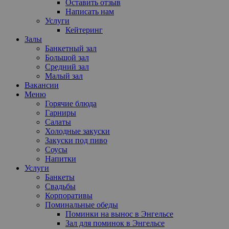
Оставить отзыв
Написать нам
Услуги
Кейтеринг
Залы
Банкетный зал
Большой зал
Средний зал
Малый зал
Вакансии
Меню
Горячие блюда
Гарниры
Салаты
Холодные закуски
Закуски под пиво
Соусы
Напитки
Услуги
Банкеты
Свадьбы
Корпоративы
Поминальные обеды
Поминки на вынос в Энгельсе
Зал для поминок в Энгельсе