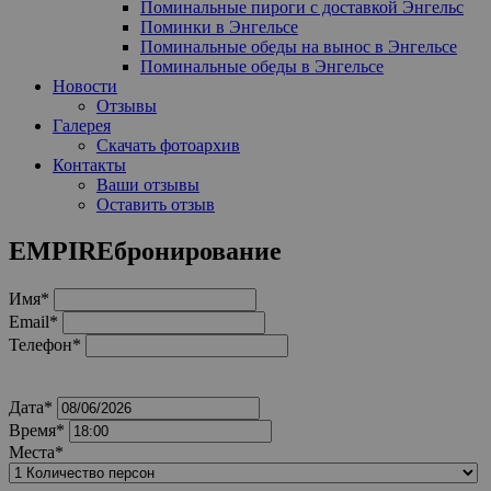
Поминальные пироги с доставкой Энгельс
Поминки в Энгельсе
Поминальные обеды на вынос в Энгельсе
Поминальные обеды в Энгельсе
Новости
Отзывы
Галерея
Скачать фотоархив
Контакты
Ваши отзывы
Оставить отзыв
EMPIRE
бронирование
Имя*
Email*
Телефон*
Дата*
Время*
Места*