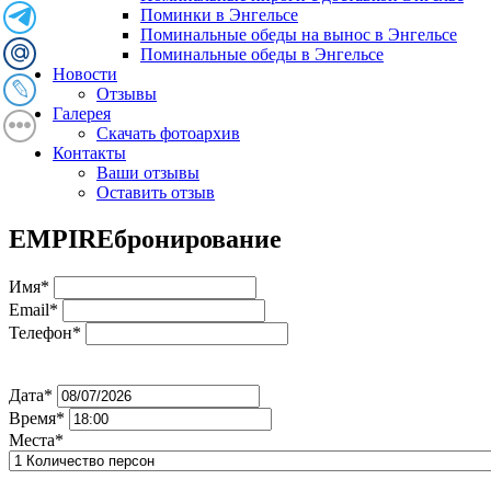
Поминки в Энгельсе
Поминальные обеды на вынос в Энгельсе
Поминальные обеды в Энгельсе
Новости
Отзывы
Галерея
Скачать фотоархив
Контакты
Ваши отзывы
Оставить отзыв
EMPIRE
бронирование
Имя*
Email*
Телефон*
Дата*
Время*
Места*