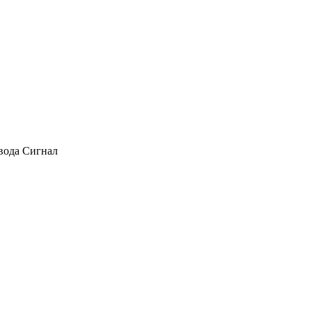
авода Сигнал