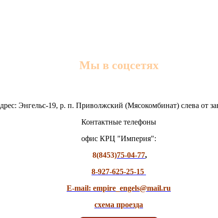
Мы в соцсетях
дрес: Энгельс-19, р. п. Приволжский (Мясокомбинат) слева от з
Контактные телефоны
офис КРЦ "Империя":
8(8453)
75-04-77
,
8-927-625-25-15
E-mail: empire_engels@mail.ru
схема проезда