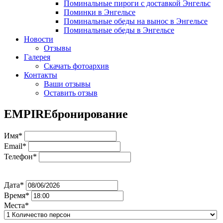
Поминальные пироги с доставкой Энгельс
Поминки в Энгельсе
Поминальные обеды на вынос в Энгельсе
Поминальные обеды в Энгельсе
Новости
Отзывы
Галерея
Скачать фотоархив
Контакты
Ваши отзывы
Оставить отзыв
EMPIRE
бронирование
Имя*
Email*
Телефон*
Дата*
Время*
Места*