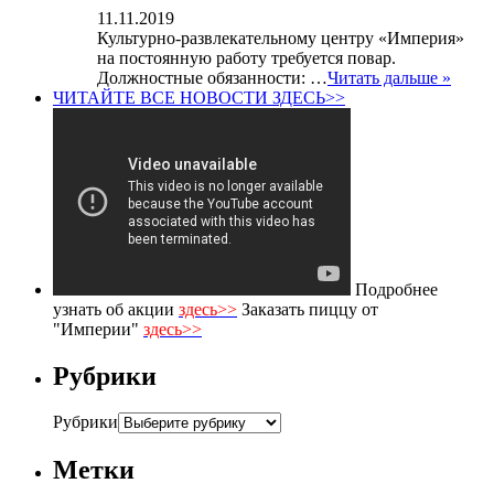
11.11.2019
Культурно-развлекательному центру «Империя»
на постоянную работу требуется повар.
Должностные обязанности: …
Читать дальше »
ЧИТАЙТЕ ВСЕ НОВОСТИ ЗДЕСЬ>>
Подробнее
узнать об акции
здесь>>
Заказать пиццу от
"Империи"
здесь>>
Рубрики
Рубрики
Метки