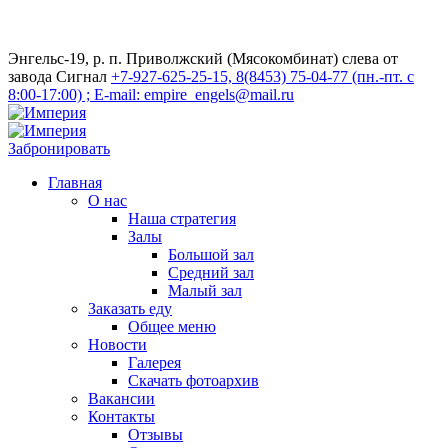
Энгельс-19, р. п. Приволжский (Мясокомбинат) слева от
завода Сигнал
+7-927-625-25-15, 8(8453) 75-04-77 (пн.-пт. с
8:00-17:00) ; E-mail: empire_engels@mail.ru
Забронировать
Главная
О нас
Наша стратегия
Залы
Большой зал
Средний зал
Малый зал
Заказать еду
Общее меню
Новости
Галерея
Скачать фотоархив
Вакансии
Контакты
Отзывы