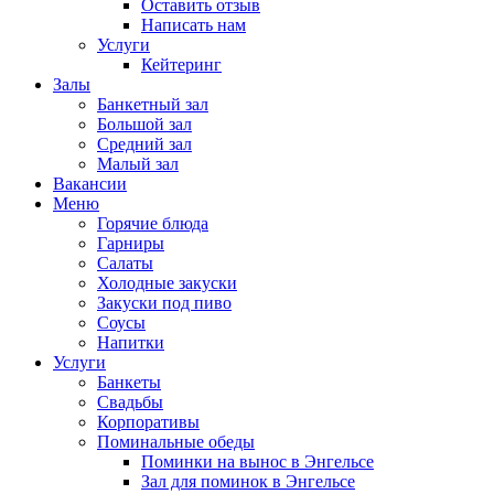
Оставить отзыв
Написать нам
Услуги
Кейтеринг
Залы
Банкетный зал
Большой зал
Средний зал
Малый зал
Вакансии
Меню
Горячие блюда
Гарниры
Салаты
Холодные закуски
Закуски под пиво
Соусы
Напитки
Услуги
Банкеты
Свадьбы
Корпоративы
Поминальные обеды
Поминки на вынос в Энгельсе
Зал для поминок в Энгельсе