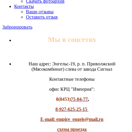
Скачать фотоархив
Контакты
Ваши отзывы
Оставить отзыв
Забронировать
Мы в соцсетях
Наш адрес: Энгельс-19, р. п. Приволжский
(Мясокомбинат) слева от завода Сигнал
Контактные телефоны
офис КРЦ "Империя":
8(8453)
75-04-77
,
8-927-625-25-15
E-mail: empire_engels@mail.ru
схема проезда