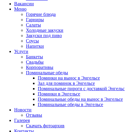
Вакансии
Меню
Горячие блюда
Гарниры
Салаты
Холодные закуски
Закуски под пиво
Соусы
Напитки
Услуги
Банкеты
Свадьбы
Корпоративы
Поминальные обеды
Поминки на вынос в Энгельсе
Зал для поминок в Энгельсе
Поминальные пироги с доставкой Энгельс
Поминки в Энгельсе
Поминальные обеды на вынос в Энгельсе
Поминальные обеды в Энгельсе
Новости
Отзывы
Галерея
Скачать фотоархив
Контакты