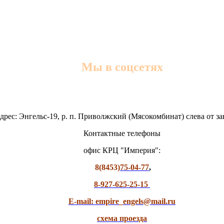
Мы в соцсетях
дрес: Энгельс-19, р. п. Приволжский (Мясокомбинат) слева от з
Контактные телефоны
офис КРЦ "Империя":
8(8453)
75-04-77
,
8-927-625-25-15
E-mail: empire_engels@mail.ru
схема проезда