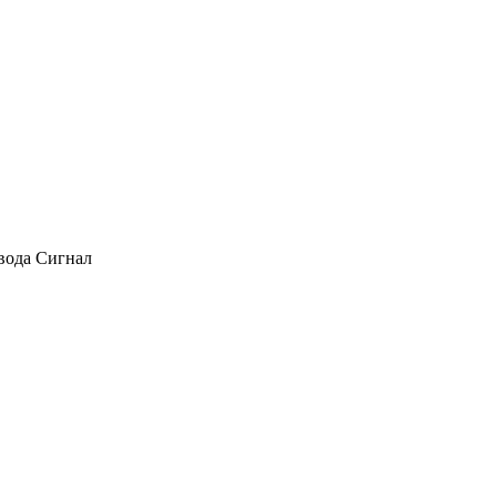
авода Сигнал