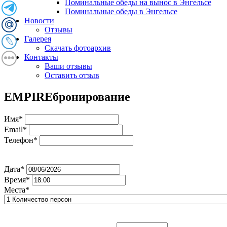
Поминальные обеды на вынос в Энгельсе
Поминальные обеды в Энгельсе
Новости
Отзывы
Галерея
Скачать фотоархив
Контакты
Ваши отзывы
Оставить отзыв
EMPIRE
бронирование
Имя*
Email*
Телефон*
Дата*
Время*
Места*