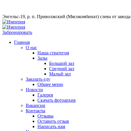
Энгельс-19, р. п. Приволжский (Мясокомбинат) слева от завод
Забронировать
Главная
О нас
Наша стратегия
Залы
Большой зал
Средний зал
Малый зал
Заказать еду
Общее меню
Новости
Галерея
Скачать фотоархив
Вакансии
Контакты
Отзывы
Оставить отзыв
Написать нам