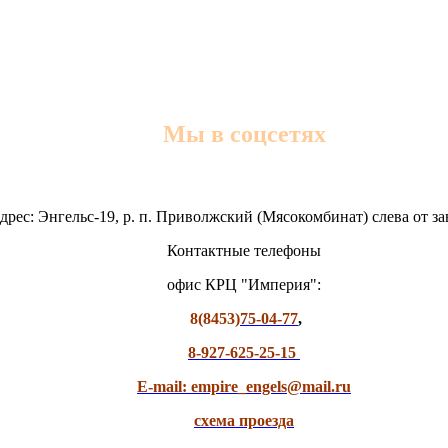
Мы в соцсетях
дрес: Энгельс-19, р. п. Приволжский (Мясокомбинат) слева от з
Контактные телефоны
офис КРЦ "Империя":
8(8453)
75-04-77
,
8-927-625-25-15
E-mail: empire_engels@mail.ru
схема проезда