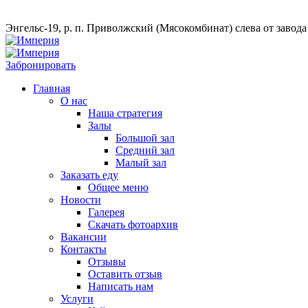
Энгельс-19, р. п. Приволжский (Мясокомбинат) слева от завод
Забронировать
Главная
О нас
Наша стратегия
Залы
Большой зал
Средний зал
Малый зал
Заказать еду
Общее меню
Новости
Галерея
Скачать фотоархив
Вакансии
Контакты
Отзывы
Оставить отзыв
Написать нам
Услуги