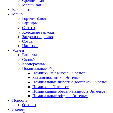
Средний зал
Малый зал
Вакансии
Меню
Горячие блюда
Гарниры
Салаты
Холодные закуски
Закуски под пиво
Соусы
Напитки
Услуги
Банкеты
Свадьбы
Корпоративы
Поминальные обеды
Поминки на вынос в Энгельсе
Зал для поминок в Энгельсе
Поминальные пироги с доставкой Энгельс
Поминки в Энгельсе
Поминальные обеды на вынос в Энгельсе
Поминальные обеды в Энгельсе
Новости
Отзывы
Галерея