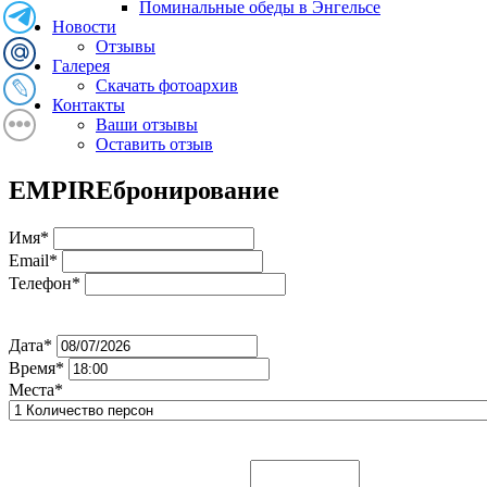
Поминальные обеды в Энгельсе
Новости
Отзывы
Галерея
Скачать фотоархив
Контакты
Ваши отзывы
Оставить отзыв
EMPIRE
бронирование
Имя*
Email*
Телефон*
Дата*
Время*
Места*