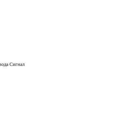
авода Сигнал