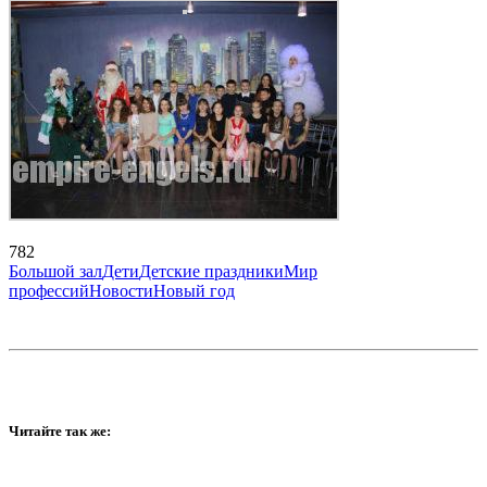
782
Большой зал
Дети
Детские праздники
Мир
профессий
Новости
Новый год
Читайте так же: