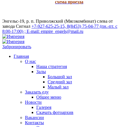
схема проезда
Энгельс-19, р. п. Приволжский (Мясокомбинат) слева от
завода Сигнал
+7-927-625-25-15, 8(8453) 75-04-77 (пн.-пт. с
8:00-17:00) ; E-mail: empire_engels@mail.ru
Забронировать
Главная
О нас
Наша стратегия
Залы
Большой зал
Средний зал
Малый зал
Заказать еду
Общее меню
Новости
Галерея
Скачать фотоархив
Вакансии
Контакты