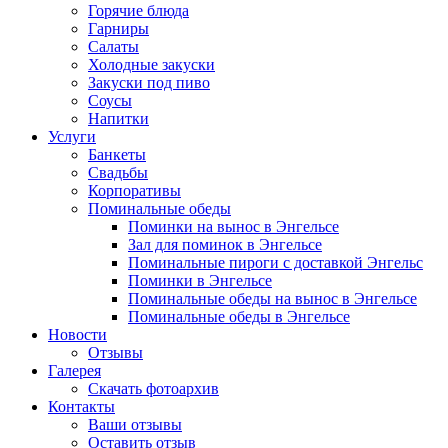
Горячие блюда
Гарниры
Салаты
Холодные закуски
Закуски под пиво
Соусы
Напитки
Услуги
Банкеты
Свадьбы
Корпоративы
Поминальные обеды
Поминки на вынос в Энгельсе
Зал для поминок в Энгельсе
Поминальные пироги с доставкой Энгельс
Поминки в Энгельсе
Поминальные обеды на вынос в Энгельсе
Поминальные обеды в Энгельсе
Новости
Отзывы
Галерея
Скачать фотоархив
Контакты
Ваши отзывы
Оставить отзыв