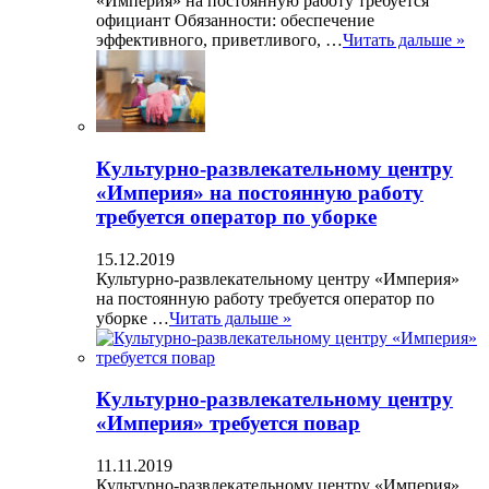
«Империя» на постоянную работу требуется
официант Обязанности: обеспечение
эффективного, приветливого, …
Читать дальше »
Культурно-развлекательному центру
«Империя» на постоянную работу
требуется оператор по уборке
15.12.2019
Культурно-развлекательному центру «Империя»
на постоянную работу требуется оператор по
уборке …
Читать дальше »
Культурно-развлекательному центру
«Империя» требуется повар
11.11.2019
Культурно-развлекательному центру «Империя»