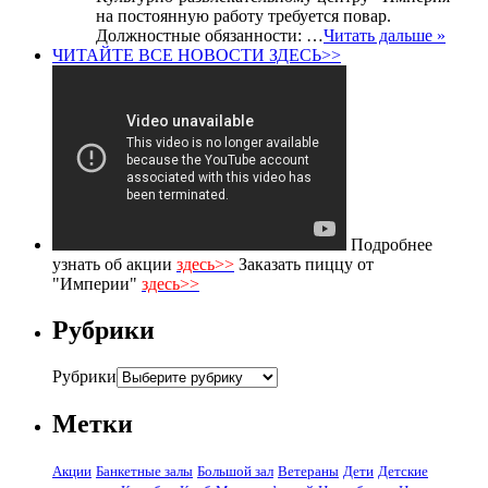
на постоянную работу требуется повар.
Должностные обязанности: …
Читать дальше »
ЧИТАЙТЕ ВСЕ НОВОСТИ ЗДЕСЬ>>
Подробнее
узнать об акции
здесь>>
Заказать пиццу от
"Империи"
здесь>>
Рубрики
Рубрики
Метки
Акции
Банкетные залы
Большой зал
Ветераны
Дети
Детские