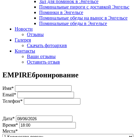
Зал для поминок в Энгельсе
Поминальные пироги с доставкой Энгельс
Поминки в Энгельсе
Поминальные обеды на вынос в Энгельсе
Поминальные обеды в Энгельсе
Новости
Отзывы
Галерея
Скачать фотоархив
Контакты
Ваши отзывы
Оставить отзыв
EMPIRE
бронирование
Имя*
Email*
Телефон*
Дата*
Время*
Места*