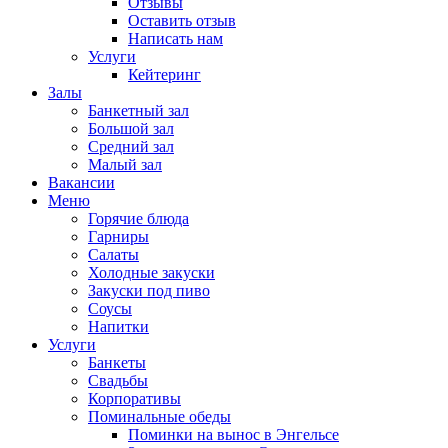
Отзывы
Оставить отзыв
Написать нам
Услуги
Кейтеринг
Залы
Банкетный зал
Большой зал
Средний зал
Малый зал
Вакансии
Меню
Горячие блюда
Гарниры
Салаты
Холодные закуски
Закуски под пиво
Соусы
Напитки
Услуги
Банкеты
Свадьбы
Корпоративы
Поминальные обеды
Поминки на вынос в Энгельсе