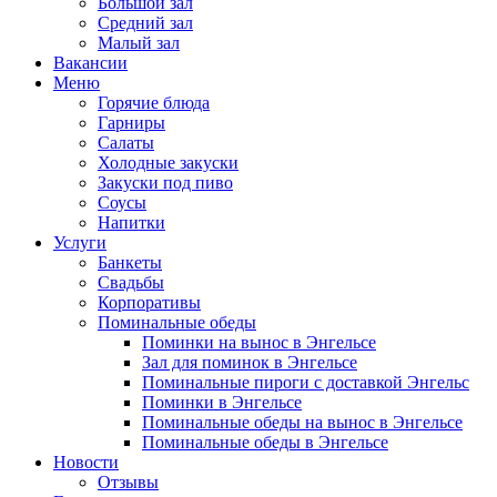
Большой зал
Средний зал
Малый зал
Вакансии
Меню
Горячие блюда
Гарниры
Салаты
Холодные закуски
Закуски под пиво
Соусы
Напитки
Услуги
Банкеты
Свадьбы
Корпоративы
Поминальные обеды
Поминки на вынос в Энгельсе
Зал для поминок в Энгельсе
Поминальные пироги с доставкой Энгельс
Поминки в Энгельсе
Поминальные обеды на вынос в Энгельсе
Поминальные обеды в Энгельсе
Новости
Отзывы