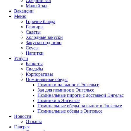
Средний зал
Малый зал
Вакансии
Меню
Горячие блюда
Гарниры
Салаты
Холодные закуски
Закуски под пиво
Соусы
Напитки
Услуги
Банкеты
Свадьбы
Корпоративы
Поминальные обеды
Поминки на вынос в Энгельсе
Зал для поминок в Энгельсе
Поминальные пироги с доставкой Энгельс
Поминки в Энгельсе
Поминальные обеды на вынос в Энгельсе
Поминальные обеды в Энгельсе
Новости
Отзывы
Галерея