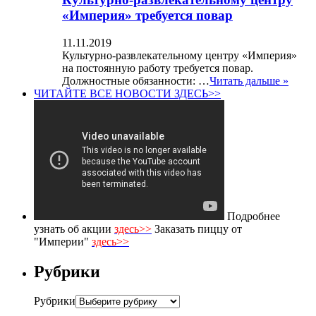
«Империя» требуется повар
11.11.2019
Культурно-развлекательному центру «Империя»
на постоянную работу требуется повар.
Должностные обязанности: …
Читать дальше »
ЧИТАЙТЕ ВСЕ НОВОСТИ ЗДЕСЬ>>
Подробнее
узнать об акции
здесь>>
Заказать пиццу от
"Империи"
здесь>>
Рубрики
Рубрики