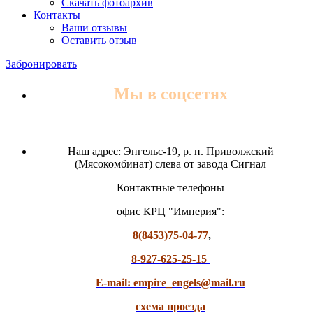
Скачать фотоархив
Контакты
Ваши отзывы
Оставить отзыв
Забронировать
Мы в соцсетях
Наш адрес: Энгельс-19, р. п. Приволжский
(Мясокомбинат) слева от завода Сигнал
Контактные телефоны
офис КРЦ "Империя":
8(8453)
75-04-77
,
8-927-625-25-15
E-mail: empire_engels@mail.ru
схема проезда