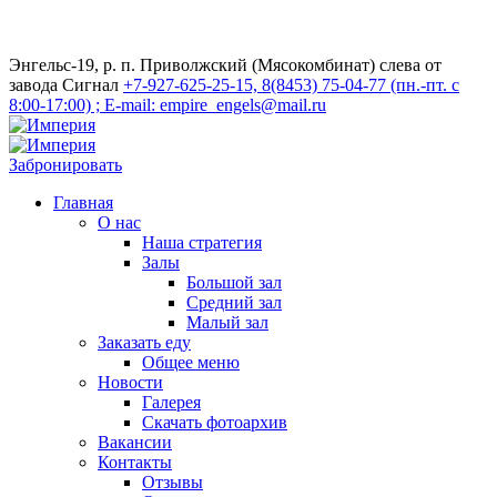
Энгельс-19, р. п. Приволжский (Мясокомбинат) слева от
завода Сигнал
+7-927-625-25-15, 8(8453) 75-04-77 (пн.-пт. с
8:00-17:00) ; E-mail: empire_engels@mail.ru
Забронировать
Главная
О нас
Наша стратегия
Залы
Большой зал
Средний зал
Малый зал
Заказать еду
Общее меню
Новости
Галерея
Скачать фотоархив
Вакансии
Контакты
Отзывы