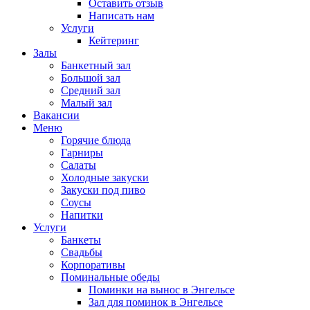
Оставить отзыв
Написать нам
Услуги
Кейтеринг
Залы
Банкетный зал
Большой зал
Средний зал
Малый зал
Вакансии
Меню
Горячие блюда
Гарниры
Салаты
Холодные закуски
Закуски под пиво
Соусы
Напитки
Услуги
Банкеты
Свадьбы
Корпоративы
Поминальные обеды
Поминки на вынос в Энгельсе
Зал для поминок в Энгельсе