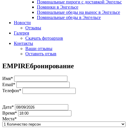
Поминальные пироги с доставкой Энгельс
Поминки в Энгельсе
Поминальные обеды на вынос в Энгельсе
Поминальные обеды в Энгельсе
Новости
Отзывы
Галерея
Скачать фотоархив
Контакты
Ваши отзывы
Оставить отзыв
EMPIRE
бронирование
Имя*
Email*
Телефон*
Дата*
Время*
Места*