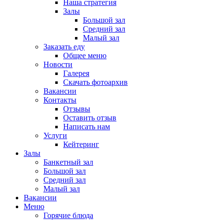
Наша стратегия
Залы
Большой зал
Средний зал
Малый зал
Заказать еду
Общее меню
Новости
Галерея
Скачать фотоархив
Вакансии
Контакты
Отзывы
Оставить отзыв
Написать нам
Услуги
Кейтеринг
Залы
Банкетный зал
Большой зал
Средний зал
Малый зал
Вакансии
Меню
Горячие блюда