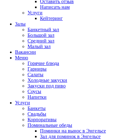
Оставить отзыв
Написать нам
Услуги
Кейтеринг
Залы
Банкетный зал
Большой зал
Средний зал
Малый зал
Вакансии
Меню
Горячие блюда
Гарниры
Салаты
Холодные закуски
Закуски под пиво
Соусы
Напитки
Услуги
Банкеты
Свадьбы
Корпоративы
Поминальные обеды
Поминки на вынос в Энгельсе
Зал для поминок в Энгельсе