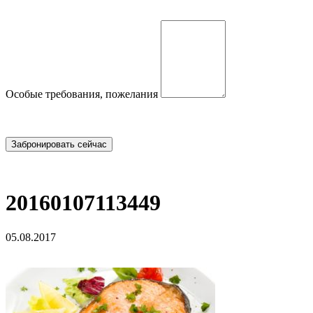
Особые требования, пожелания
20160107113449
05.08.2017