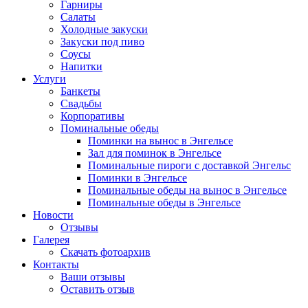
Гарниры
Салаты
Холодные закуски
Закуски под пиво
Соусы
Напитки
Услуги
Банкеты
Свадьбы
Корпоративы
Поминальные обеды
Поминки на вынос в Энгельсе
Зал для поминок в Энгельсе
Поминальные пироги с доставкой Энгельс
Поминки в Энгельсе
Поминальные обеды на вынос в Энгельсе
Поминальные обеды в Энгельсе
Новости
Отзывы
Галерея
Скачать фотоархив
Контакты
Ваши отзывы
Оставить отзыв