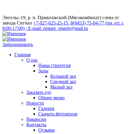
Энгельс-19, р. п. Приволжский (Мясокомбинат) слева от
завода Сигнал
+7-927-625-25-15, 8(8453) 75-04-77 (пн.-пт. с
8:00-17:00) ; E-mail: empire_engels@mail.ru
Забронировать
Главная
О нас
Наша стратегия
Залы
Большой зал
Средний зал
Малый зал
Заказать еду
Общее меню
Новости
Галерея
Скачать фотоархив
Вакансии
Контакты
Отзывы