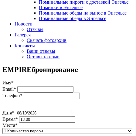
Поминальные пироги с доставкой Энгельс
Поминки в Энгельсе
Поминальные обеды на вынос в Энгельсе
Поминальные обеды в Энгельсе
Новости
Отзывы
Галерея
Скачать фотоархив
Контакты
Ваши отзывы
Оставить отзыв
EMPIRE
бронирование
Имя*
Email*
Телефон*
Дата*
Время*
Места*