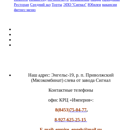
Ресторан
Средний зал
Торты
ЭПО "Сигнал"
Юбилеи
вакансии
фитнес-меню
Наш адрес: Энгельс-19, р. п. Приволжский
(Мясокомбинат) слева от завода Сигнал
Контактные телефоны
офис КРЦ «Империя»:
8(8453)
75-04-77
,
8-927-625-25-15
E-mail: empire_engels@mail.ru