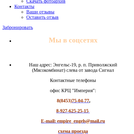
Скачать фотоархив
Контакты
Ваши отзывы
Оставить отзыв
Забронировать
Мы в соцсетях
Наш адрес: Энгельс-19, р. п. Приволжский
(Мясокомбинат) слева от завода Сигнал
Контактные телефоны
офис КРЦ "Империя":
8(8453)
75-04-77
,
8-927-625-25-15
E-mail: empire_engels@mail.ru
схема проезда