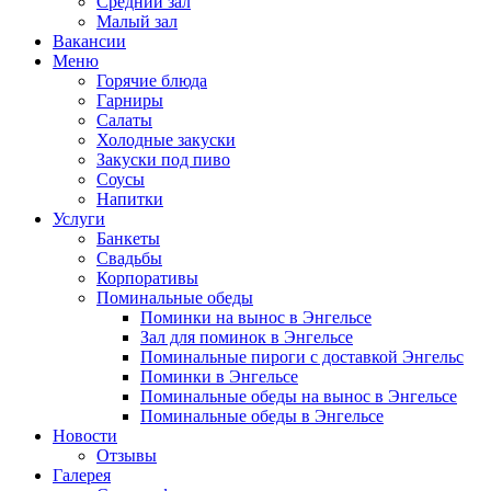
Средний зал
Малый зал
Вакансии
Меню
Горячие блюда
Гарниры
Салаты
Холодные закуски
Закуски под пиво
Соусы
Напитки
Услуги
Банкеты
Свадьбы
Корпоративы
Поминальные обеды
Поминки на вынос в Энгельсе
Зал для поминок в Энгельсе
Поминальные пироги с доставкой Энгельс
Поминки в Энгельсе
Поминальные обеды на вынос в Энгельсе
Поминальные обеды в Энгельсе
Новости
Отзывы
Галерея