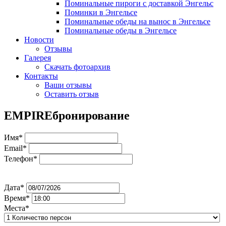
Поминальные пироги с доставкой Энгельс
Поминки в Энгельсе
Поминальные обеды на вынос в Энгельсе
Поминальные обеды в Энгельсе
Новости
Отзывы
Галерея
Скачать фотоархив
Контакты
Ваши отзывы
Оставить отзыв
EMPIRE
бронирование
Имя*
Email*
Телефон*
Дата*
Время*
Места*