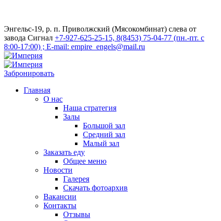
Энгельс-19, р. п. Приволжский (Мясокомбинат) слева от
завода Сигнал
+7-927-625-25-15, 8(8453) 75-04-77 (пн.-пт. с
8:00-17:00) ; E-mail: empire_engels@mail.ru
Забронировать
Главная
О нас
Наша стратегия
Залы
Большой зал
Средний зал
Малый зал
Заказать еду
Общее меню
Новости
Галерея
Скачать фотоархив
Вакансии
Контакты
Отзывы