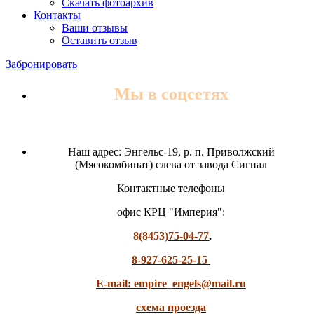
Скачать фотоархив
Контакты
Ваши отзывы
Оставить отзыв
Забронировать
Мы в соцсетях
Наш адрес: Энгельс-19, р. п. Приволжский
(Мясокомбинат) слева от завода Сигнал
Контактные телефоны
офис КРЦ "Империя":
8(8453)
75-04-77
,
8-927-625-25-15
E-mail: empire_engels@mail.ru
схема проезда