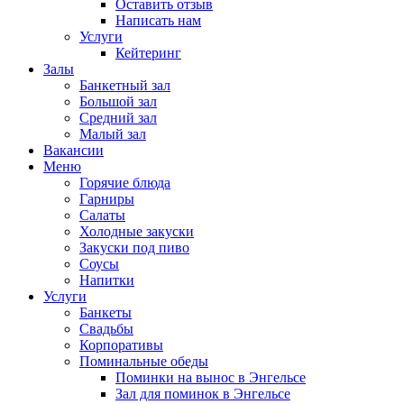
Оставить отзыв
Написать нам
Услуги
Кейтеринг
Залы
Банкетный зал
Большой зал
Средний зал
Малый зал
Вакансии
Меню
Горячие блюда
Гарниры
Салаты
Холодные закуски
Закуски под пиво
Соусы
Напитки
Услуги
Банкеты
Свадьбы
Корпоративы
Поминальные обеды
Поминки на вынос в Энгельсе
Зал для поминок в Энгельсе