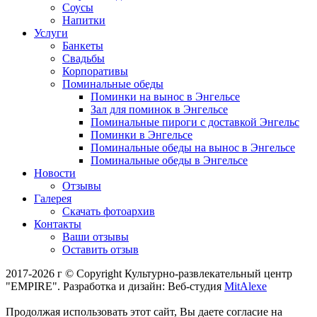
Соусы
Напитки
Услуги
Банкеты
Свадьбы
Корпоративы
Поминальные обеды
Поминки на вынос в Энгельсе
Зал для поминок в Энгельсе
Поминальные пироги с доставкой Энгельс
Поминки в Энгельсе
Поминальные обеды на вынос в Энгельсе
Поминальные обеды в Энгельсе
Новости
Отзывы
Галерея
Скачать фотоархив
Контакты
Ваши отзывы
Оставить отзыв
2017-2026 г © Copyright Культурно-развлекательный центр
"EMPIRE". Разработка и дизайн: Веб-студия
MitAlexe
Продолжая использовать этот сайт, Вы даете согласие на