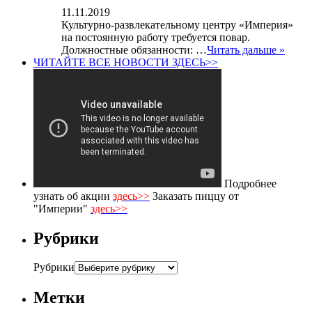
11.11.2019
Культурно-развлекательному центру «Империя»
на постоянную работу требуется повар.
Должностные обязанности: …
Читать дальше »
ЧИТАЙТЕ ВСЕ НОВОСТИ ЗДЕСЬ>>
Подробнее
узнать об акции
здесь>>
Заказать пиццу от
"Империи"
здесь>>
Рубрики
Рубрики
Метки