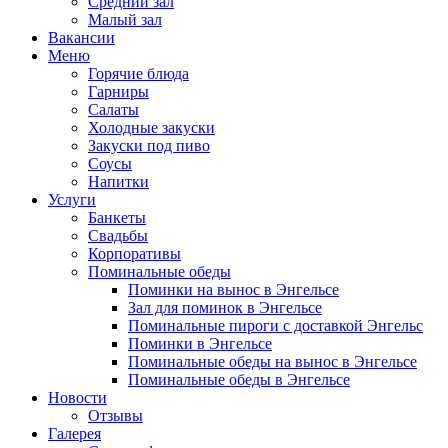
Средний зал
Малый зал
Вакансии
Меню
Горячие блюда
Гарниры
Салаты
Холодные закуски
Закуски под пиво
Соусы
Напитки
Услуги
Банкеты
Свадьбы
Корпоративы
Поминальные обеды
Поминки на вынос в Энгельсе
Зал для поминок в Энгельсе
Поминальные пироги с доставкой Энгельс
Поминки в Энгельсе
Поминальные обеды на вынос в Энгельсе
Поминальные обеды в Энгельсе
Новости
Отзывы
Галерея