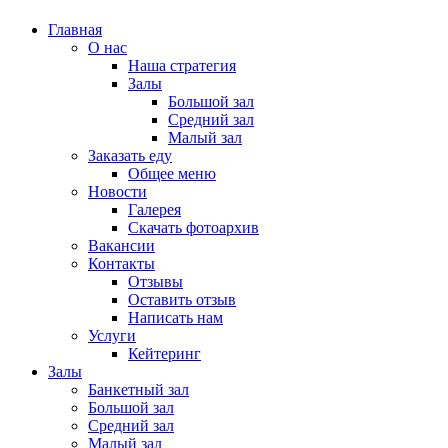
Главная
О нас
Наша стратегия
Залы
Большой зал
Средний зал
Малый зал
Заказать еду
Общее меню
Новости
Галерея
Скачать фотоархив
Вакансии
Контакты
Отзывы
Оставить отзыв
Написать нам
Услуги
Кейтеринг
Залы
Банкетный зал
Большой зал
Средний зал
Малый зал