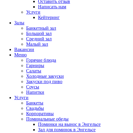
Оставить отзыв
Написать нам
Услуги
Кейтеринг
Залы
Банкетный зал
Большой зал
Средний зал
Малый зал
Вакансии
Меню
Горячие блюда
Гарниры
Салаты
Холодные закуски
Закуски под пиво
Соусы
Напитки
Услуги
Банкеты
Свадьбы
Корпоративы
Поминальные обеды
Поминки на вынос в Энгельсе
Зал для поминок в Энгельсе