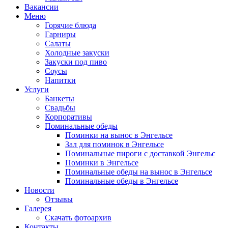
Вакансии
Меню
Горячие блюда
Гарниры
Салаты
Холодные закуски
Закуски под пиво
Соусы
Напитки
Услуги
Банкеты
Свадьбы
Корпоративы
Поминальные обеды
Поминки на вынос в Энгельсе
Зал для поминок в Энгельсе
Поминальные пироги с доставкой Энгельс
Поминки в Энгельсе
Поминальные обеды на вынос в Энгельсе
Поминальные обеды в Энгельсе
Новости
Отзывы
Галерея
Скачать фотоархив
Контакты