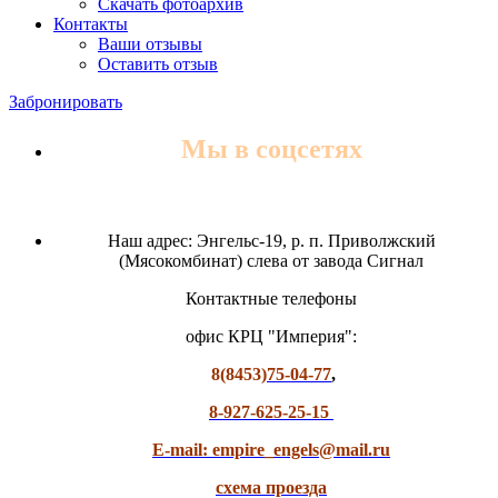
Скачать фотоархив
Контакты
Ваши отзывы
Оставить отзыв
Забронировать
Мы в соцсетях
Наш адрес: Энгельс-19, р. п. Приволжский
(Мясокомбинат) слева от завода Сигнал
Контактные телефоны
офис КРЦ "Империя":
8(8453)
75-04-77
,
8-927-625-25-15
E-mail: empire_engels@mail.ru
схема проезда