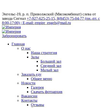
Энгельс-19, р. п. Приволжский (Мясокомбинат) слева от
завода Сигнал
+7-927-625-25-15, 8(8453) 75-04-77 (пн.-пт. с
8:00-17:00) ; E-mail: empire_engels@mail.ru
Забронировать
Главная
О нас
Наша стратегия
Залы
Большой зал
Средний зал
Малый зал
Заказать еду
Общее меню
Новости
Галерея
Скачать фотоархив
Вакансии
Контакты
Отзывы