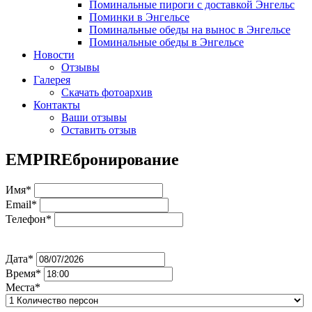
Поминальные пироги с доставкой Энгельс
Поминки в Энгельсе
Поминальные обеды на вынос в Энгельсе
Поминальные обеды в Энгельсе
Новости
Отзывы
Галерея
Скачать фотоархив
Контакты
Ваши отзывы
Оставить отзыв
EMPIRE
бронирование
Имя*
Email*
Телефон*
Дата*
Время*
Места*