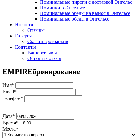
Поминальные пироги с доставкой Энгельс
Поминки в Энгельсе
Поминальные обеды на вынос в Энгельсе
Поминальные обеды в Энгельсе
Новости
Отзывы
Галерея
Скачать фотоархив
Контакты
Ваши отзывы
Оставить отзыв
EMPIRE
бронирование
Имя*
Email*
Телефон*
Дата*
Время*
Места*