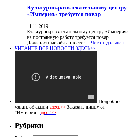
Культурно-развлекательному центру
«Империя» требуется повар
11.11.2019
Культурно-развлекательному центру «Империя»
на постоянную работу требуется повар.
Должностные обязанности: …
Читать дальше »
ЧИТАЙТЕ ВСЕ НОВОСТИ ЗДЕСЬ>>
Подробнее
узнать об акции
здесь>>
Заказать пиццу от
"Империи"
здесь>>
Рубрики