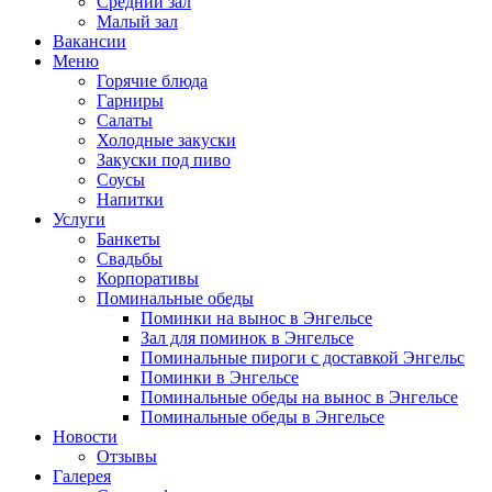
Средний зал
Малый зал
Вакансии
Меню
Горячие блюда
Гарниры
Салаты
Холодные закуски
Закуски под пиво
Соусы
Напитки
Услуги
Банкеты
Свадьбы
Корпоративы
Поминальные обеды
Поминки на вынос в Энгельсе
Зал для поминок в Энгельсе
Поминальные пироги с доставкой Энгельс
Поминки в Энгельсе
Поминальные обеды на вынос в Энгельсе
Поминальные обеды в Энгельсе
Новости
Отзывы
Галерея