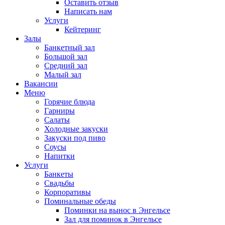
Оставить отзыв
Написать нам
Услуги
Кейтеринг
Залы
Банкетный зал
Большой зал
Средний зал
Малый зал
Вакансии
Меню
Горячие блюда
Гарниры
Салаты
Холодные закуски
Закуски под пиво
Соусы
Напитки
Услуги
Банкеты
Свадьбы
Корпоративы
Поминальные обеды
Поминки на вынос в Энгельсе
Зал для поминок в Энгельсе