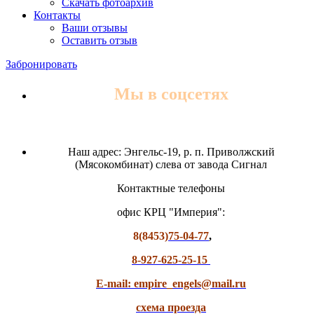
Скачать фотоархив
Контакты
Ваши отзывы
Оставить отзыв
Забронировать
Мы в соцсетях
Наш адрес: Энгельс-19, р. п. Приволжский
(Мясокомбинат) слева от завода Сигнал
Контактные телефоны
офис КРЦ "Империя":
8(8453)
75-04-77
,
8-927-625-25-15
E-mail: empire_engels@mail.ru
схема проезда