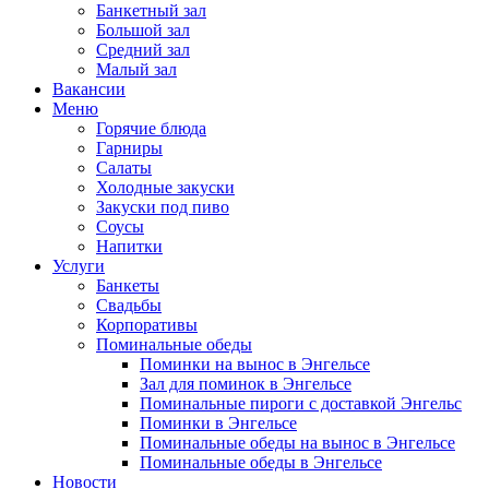
Банкетный зал
Большой зал
Средний зал
Малый зал
Вакансии
Меню
Горячие блюда
Гарниры
Салаты
Холодные закуски
Закуски под пиво
Соусы
Напитки
Услуги
Банкеты
Свадьбы
Корпоративы
Поминальные обеды
Поминки на вынос в Энгельсе
Зал для поминок в Энгельсе
Поминальные пироги с доставкой Энгельс
Поминки в Энгельсе
Поминальные обеды на вынос в Энгельсе
Поминальные обеды в Энгельсе
Новости