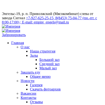
Энгельс-19, р. п. Приволжский (Мясокомбинат) слева от
завода Сигнал
+7-927-625-25-15, 8(8453) 75-04-77 (пн.-пт. с
8:00-17:00) ; E-mail: empire_engels@mail.ru
Забронировать
Главная
О нас
Наша стратегия
Залы
Большой зал
Средний зал
Малый зал
Заказать еду
Общее меню
Новости
Галерея
Скачать фотоархив
Вакансии
Контакты
Отзывы