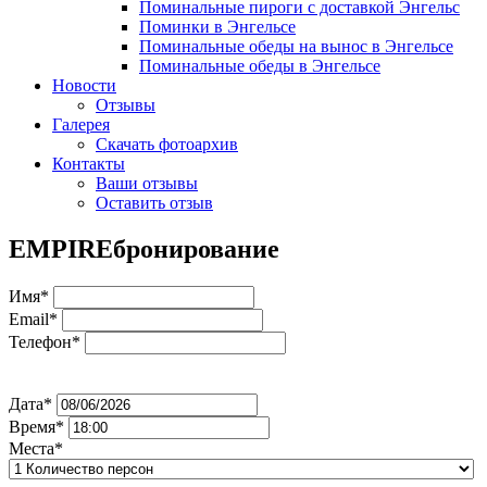
Поминальные пироги с доставкой Энгельс
Поминки в Энгельсе
Поминальные обеды на вынос в Энгельсе
Поминальные обеды в Энгельсе
Новости
Отзывы
Галерея
Скачать фотоархив
Контакты
Ваши отзывы
Оставить отзыв
EMPIRE
бронирование
Имя*
Email*
Телефон*
Дата*
Время*
Места*