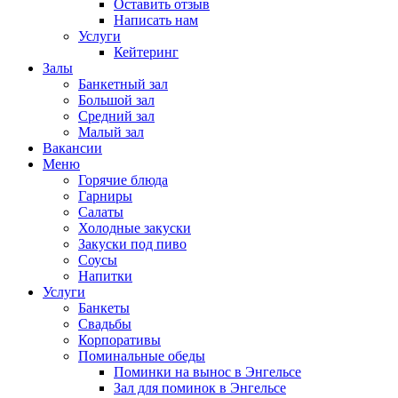
Оставить отзыв
Написать нам
Услуги
Кейтеринг
Залы
Банкетный зал
Большой зал
Средний зал
Малый зал
Вакансии
Меню
Горячие блюда
Гарниры
Салаты
Холодные закуски
Закуски под пиво
Соусы
Напитки
Услуги
Банкеты
Свадьбы
Корпоративы
Поминальные обеды
Поминки на вынос в Энгельсе
Зал для поминок в Энгельсе