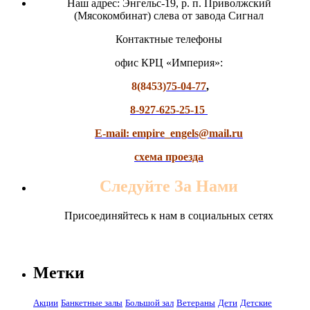
Наш адрес: Энгельс-19, р. п. Приволжский
(Мясокомбинат) слева от завода Сигнал
Контактные телефоны
офис КРЦ «Империя»:
8(8453)
75-04-77
,
8-927-625-25-15
E-mail: empire_engels@mail.ru
схема проезда
Следуйте За Нами
Присоединяйтесь к нам в социальных сетях
Метки
Акции
Банкетные залы
Большой зал
Ветераны
Дети
Детские