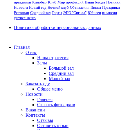
праздники
Кинобар
Клуб
Мир профессий
Наши блюда
Новинки
Новости
Новый год
Ночной клуб
Объявления
Пицца
Праздники
Ресторан
Средний зал
Торты
ЭПО "Сигнал"
Юбилеи
вакансии
фитнес-меню
Политика обработки персональных данных
Главная
О нас
Наша стратегия
Залы
Большой зал
Средний зал
Малый зал
Заказать еду
Общее меню
Новости
Галерея
Скачать фотоархив
Вакансии
Контакты
Отзывы
Оставить отзыв