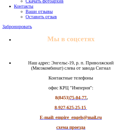
Скачать фотоархив
Контакты
Ваши отзывы
Оставить отзыв
Забронировать
Мы в соцсетях
Наш адрес: Энгельс-19, р. п. Приволжский
(Мясокомбинат) слева от завода Сигнал
Контактные телефоны
офис КРЦ "Империя":
8(8453)
75-04-77
,
8-927-625-25-15
E-mail: empire_engels@mail.ru
схема проезда