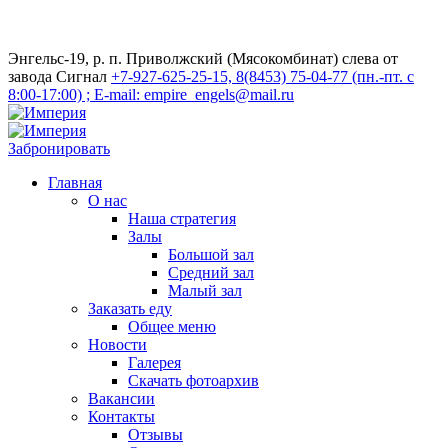
Энгельс-19, р. п. Приволжский (Мясокомбинат) слева от
завода Сигнал
+7-927-625-25-15, 8(8453) 75-04-77 (пн.-пт. с
8:00-17:00) ; E-mail: empire_engels@mail.ru
Забронировать
Главная
О нас
Наша стратегия
Залы
Большой зал
Средний зал
Малый зал
Заказать еду
Общее меню
Новости
Галерея
Скачать фотоархив
Вакансии
Контакты
Отзывы