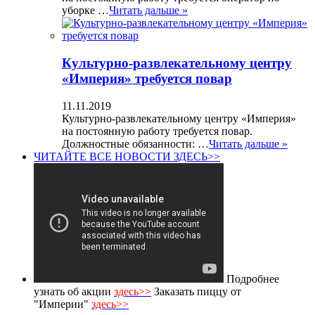
уборке …
Читать дальше »
Культурно-развлекательному центру
«Империя» требуется повар
11.11.2019
Культурно-развлекательному центру «Империя»
на постоянную работу требуется повар.
Должностные обязанности: …
Читать дальше »
ЧИТАЙТЕ ВСЕ НОВОСТИ ЗДЕСЬ>>
Подробнее
узнать об акции
здесь>>
Заказать пиццу от
"Империи"
здесь>>