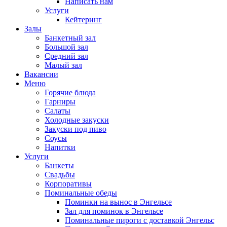
Написать нам
Услуги
Кейтеринг
Залы
Банкетный зал
Большой зал
Средний зал
Малый зал
Вакансии
Меню
Горячие блюда
Гарниры
Салаты
Холодные закуски
Закуски под пиво
Соусы
Напитки
Услуги
Банкеты
Свадьбы
Корпоративы
Поминальные обеды
Поминки на вынос в Энгельсе
Зал для поминок в Энгельсе
Поминальные пироги с доставкой Энгельс