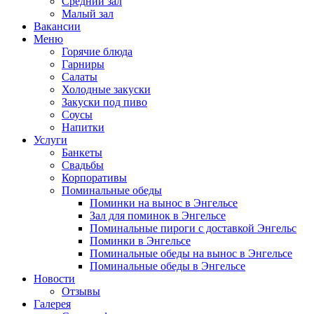
Средний зал
Малый зал
Вакансии
Меню
Горячие блюда
Гарниры
Салаты
Холодные закуски
Закуски под пиво
Соусы
Напитки
Услуги
Банкеты
Свадьбы
Корпоративы
Поминальные обеды
Поминки на вынос в Энгельсе
Зал для поминок в Энгельсе
Поминальные пироги с доставкой Энгельс
Поминки в Энгельсе
Поминальные обеды на вынос в Энгельсе
Поминальные обеды в Энгельсе
Новости
Отзывы
Галерея