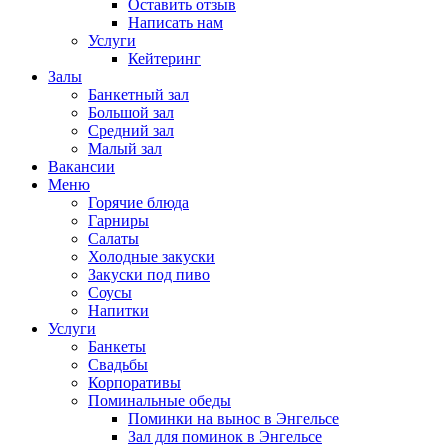
Оставить отзыв
Написать нам
Услуги
Кейтеринг
Залы
Банкетный зал
Большой зал
Средний зал
Малый зал
Вакансии
Меню
Горячие блюда
Гарниры
Салаты
Холодные закуски
Закуски под пиво
Соусы
Напитки
Услуги
Банкеты
Свадьбы
Корпоративы
Поминальные обеды
Поминки на вынос в Энгельсе
Зал для поминок в Энгельсе