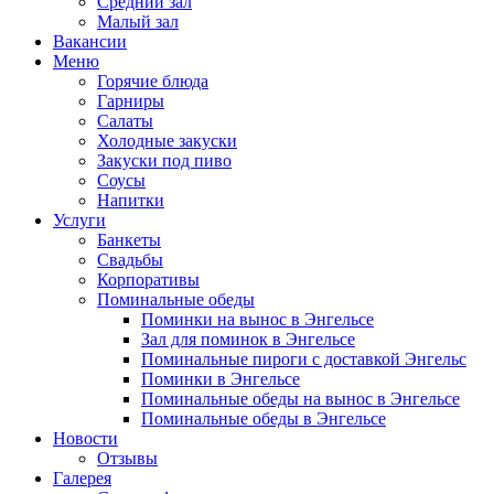
Средний зал
Малый зал
Вакансии
Меню
Горячие блюда
Гарниры
Салаты
Холодные закуски
Закуски под пиво
Соусы
Напитки
Услуги
Банкеты
Свадьбы
Корпоративы
Поминальные обеды
Поминки на вынос в Энгельсе
Зал для поминок в Энгельсе
Поминальные пироги с доставкой Энгельс
Поминки в Энгельсе
Поминальные обеды на вынос в Энгельсе
Поминальные обеды в Энгельсе
Новости
Отзывы
Галерея