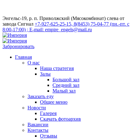
Энгельс-19, р. п. Приволжский (Мясокомбинат) слева от
завода Сигнал
+7-927-625-25-15, 8(8453) 75-04-77 (пн.-пт. с
8:00-17:00) ; E-mail: empire_engels@mail.ru
Забронировать
Главная
О нас
Наша стратегия
Залы
Большой зал
Средний зал
Малый зал
Заказать еду
Общее меню
Новости
Галерея
Скачать фотоархив
Вакансии
Контакты
Отзывы