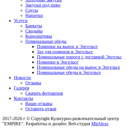
Закуски под пиво
Соусы
Напитки
Услуги
Банкеты
Свадьбы
Корпоративы
Поминальные обеды
Поминки на вынос в Энгельсе
Зал для поминок в Энгельсе
Поминальные пироги с доставкой Энгельс
Поминки в Энгельсе
Поминальные обеды на вынос в Энгельсе
Поминальные обеды в Энгельсе
Новости
Отзывы
Галерея
Скачать фотоархив
Контакты
Ваши отзывы
Оставить отзыв
2017-2026 г © Copyright Культурно-развлекательный центр
"EMPIRE". Разработка и дизайн: Веб-студия
MitAlexe