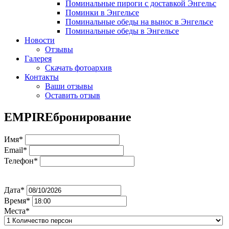
Поминальные пироги с доставкой Энгельс
Поминки в Энгельсе
Поминальные обеды на вынос в Энгельсе
Поминальные обеды в Энгельсе
Новости
Отзывы
Галерея
Скачать фотоархив
Контакты
Ваши отзывы
Оставить отзыв
EMPIRE
бронирование
Имя*
Email*
Телефон*
Дата*
Время*
Места*