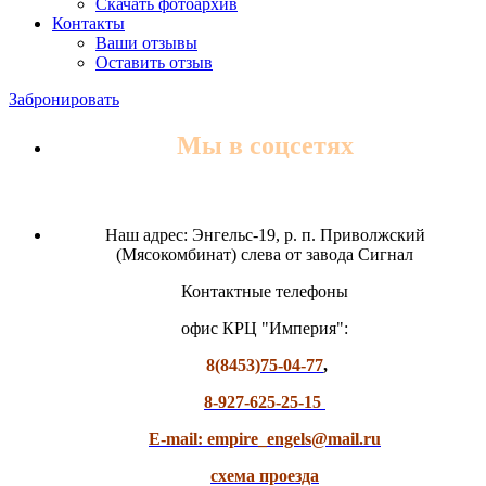
Скачать фотоархив
Контакты
Ваши отзывы
Оставить отзыв
Забронировать
Мы в соцсетях
Наш адрес: Энгельс-19, р. п. Приволжский
(Мясокомбинат) слева от завода Сигнал
Контактные телефоны
офис КРЦ "Империя":
8(8453)
75-04-77
,
8-927-625-25-15
E-mail: empire_engels@mail.ru
схема проезда