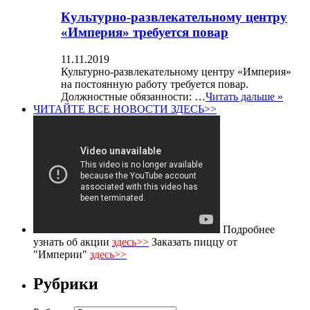
Культурно-развлекательному центру
«Империя» требуется повар
11.11.2019
Культурно-развлекательному центру «Империя»
на постоянную работу требуется повар.
Должностные обязанности: …
Читать дальше »
ЧИТАЙТЕ ВСЕ НОВОСТИ ЗДЕСЬ>>
Подробнее
узнать об акции
здесь>>
Заказать пиццу от
"Империи"
здесь>>
Рубрики