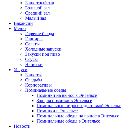
Банкетный зал
Большой зал
Средний зал
Малый зал
Вакансии
Меню
Горячие блюда
Гарниры
Салаты
Холодные закуски
Закуски под пиво
Соусы
Напитки
Услуги
Банкеты
Свадьбы
Корпоративы
Поминальные обеды
Поминки на вынос в Энгельсе
Зал для поминок в Энгельсе
Поминальные пироги с доставкой Энгельс
Поминки в Энгельсе
Поминальные обеды на вынос в Энгельсе
Поминальные обеды в Энгельсе
Новости