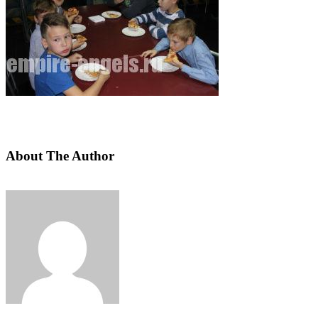
About The Author