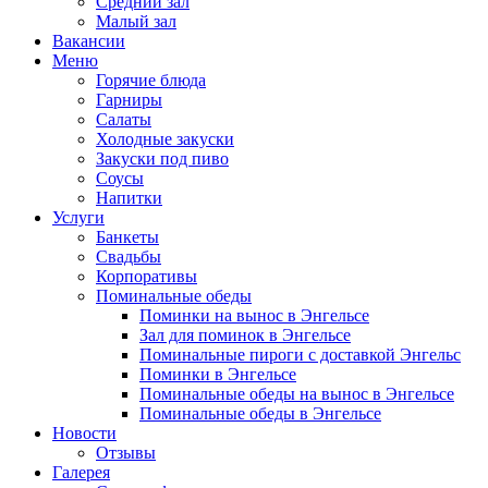
Средний зал
Малый зал
Вакансии
Меню
Горячие блюда
Гарниры
Салаты
Холодные закуски
Закуски под пиво
Соусы
Напитки
Услуги
Банкеты
Свадьбы
Корпоративы
Поминальные обеды
Поминки на вынос в Энгельсе
Зал для поминок в Энгельсе
Поминальные пироги с доставкой Энгельс
Поминки в Энгельсе
Поминальные обеды на вынос в Энгельсе
Поминальные обеды в Энгельсе
Новости
Отзывы
Галерея