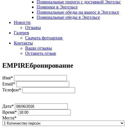
Поминальные пироги с доставкой Энгельс
Поминки в Энгельсе
Поминальные обеды на вынос в Энгельсе
Поминальные обеды в Энгельсе
Новости
Отзывы
Галерея
Скачать фотоархив
Контакты
Ваши отзывы
Оставить отзыв
EMPIRE
бронирование
Имя*
Email*
Телефон*
Дата*
Время*
Места*