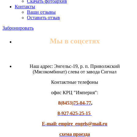
Скачать фотоархив
Контакты
Ваши отзывы
Оставить отзыв
Забронировать
Мы в соцсетях
Наш адрес: Энгельс-19, р. п. Приволжский
(Мясокомбинат) слева от завода Сигнал
Контактные телефоны
офис КРЦ "Империя":
8(8453)
75-04-77
,
8-927-625-25-15
E-mail: empire_engels@mail.ru
схема проезда