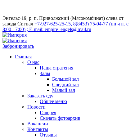
Энгельс-19, р. п. Приволжский (Мясокомбинат) слева от
завода Сигнал
+7-927-625-25-15, 8(8453) 75-04-77 (пн.-пт. с
8:00-17:00) ; E-mail: empire_engels@mail.ru
Забронировать
Главная
О нас
Наша стратегия
Залы
Большой зал
Средний зал
Малый зал
Заказать еду
Общее меню
Новости
Галерея
Скачать фотоархив
Вакансии
Контакты
Отзывы