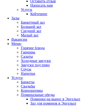
Оставить отзыв
Написать нам
Услуги
Кейтеринг
Залы
Банкетный зал
Большой зал
Средний зал
Малый зал
Вакансии
Меню
Горячие блюда
Гарниры
Салаты
Холодные закуски
Закуски под пиво
Соусы
Напитки
Услуги
Банкеты
Свадьбы
Корпоративы
Поминальные обеды
Поминки на вынос в Энгельсе
Зал для поминок в Энгельсе