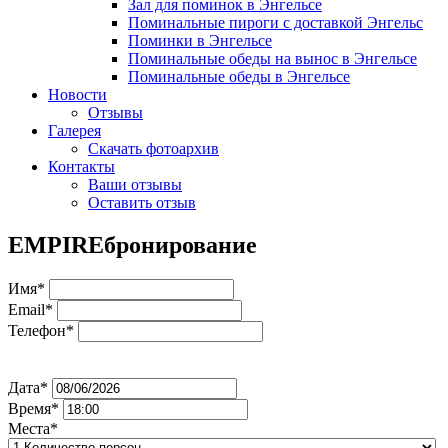
Зал для поминок в Энгельсе
Поминальные пироги с доставкой Энгельс
Поминки в Энгельсе
Поминальные обеды на вынос в Энгельсе
Поминальные обеды в Энгельсе
Новости
Отзывы
Галерея
Скачать фотоархив
Контакты
Ваши отзывы
Оставить отзыв
EMPIRE
бронирование
Имя*
Email*
Телефон*
Дата*
Время*
Места*