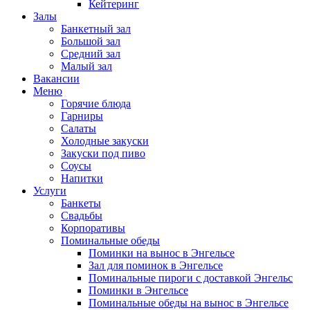
Кейтеринг
Залы
Банкетный зал
Большой зал
Средний зал
Малый зал
Вакансии
Меню
Горячие блюда
Гарниры
Салаты
Холодные закуски
Закуски под пиво
Соусы
Напитки
Услуги
Банкеты
Свадьбы
Корпоративы
Поминальные обеды
Поминки на вынос в Энгельсе
Зал для поминок в Энгельсе
Поминальные пироги с доставкой Энгельс
Поминки в Энгельсе
Поминальные обеды на вынос в Энгельсе