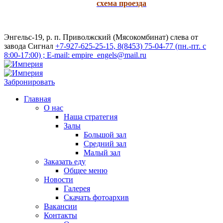
схема проезда
Энгельс-19, р. п. Приволжский (Мясокомбинат) слева от
завода Сигнал
+7-927-625-25-15, 8(8453) 75-04-77 (пн.-пт. с
8:00-17:00) ; E-mail: empire_engels@mail.ru
Забронировать
Главная
О нас
Наша стратегия
Залы
Большой зал
Средний зал
Малый зал
Заказать еду
Общее меню
Новости
Галерея
Скачать фотоархив
Вакансии
Контакты