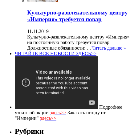
Культурно-развлекательному центру
«Империя» требуется повар
11.11.2019
Культурно-развлекательному центру «Империя»
на постоянную работу требуется повар.
Должностные обязанности: …
Читать дальше »
ЧИТАЙТЕ ВСЕ НОВОСТИ ЗДЕСЬ>>
Подробнее
узнать об акции
здесь>>
Заказать пиццу от
"Империи"
здесь>>
Рубрики