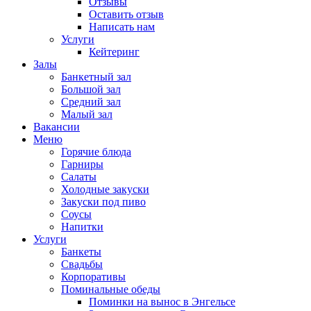
Отзывы
Оставить отзыв
Написать нам
Услуги
Кейтеринг
Залы
Банкетный зал
Большой зал
Средний зал
Малый зал
Вакансии
Меню
Горячие блюда
Гарниры
Салаты
Холодные закуски
Закуски под пиво
Соусы
Напитки
Услуги
Банкеты
Свадьбы
Корпоративы
Поминальные обеды
Поминки на вынос в Энгельсе