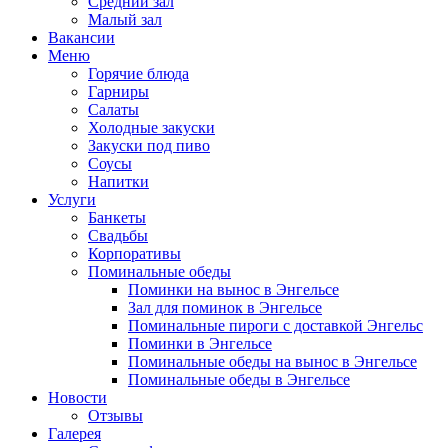
Средний зал
Малый зал
Вакансии
Меню
Горячие блюда
Гарниры
Салаты
Холодные закуски
Закуски под пиво
Соусы
Напитки
Услуги
Банкеты
Свадьбы
Корпоративы
Поминальные обеды
Поминки на вынос в Энгельсе
Зал для поминок в Энгельсе
Поминальные пироги с доставкой Энгельс
Поминки в Энгельсе
Поминальные обеды на вынос в Энгельсе
Поминальные обеды в Энгельсе
Новости
Отзывы
Галерея