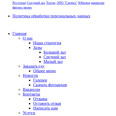
Ресторан
Средний зал
Торты
ЭПО "Сигнал"
Юбилеи
вакансии
фитнес-меню
Политика обработки персональных данных
Главная
О нас
Наша стратегия
Залы
Большой зал
Средний зал
Малый зал
Заказать еду
Общее меню
Новости
Галерея
Скачать фотоархив
Вакансии
Контакты
Отзывы
Оставить отзыв
Написать нам
Услуги