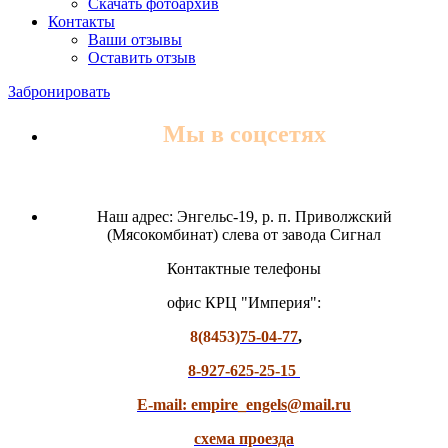
Скачать фотоархив
Контакты
Ваши отзывы
Оставить отзыв
Забронировать
Мы в соцсетях
Наш адрес: Энгельс-19, р. п. Приволжский
(Мясокомбинат) слева от завода Сигнал
Контактные телефоны
офис КРЦ "Империя":
8(8453)
75-04-77
,
8-927-625-25-15
E-mail: empire_engels@mail.ru
схема проезда