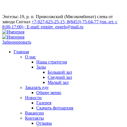
Энгельс-19, р. п. Приволжский (Мясокомбинат) слева от
завода Сигнал
+7-927-625-25-15, 8(8453) 75-04-77 (пн.-пт. с
8:00-17:00) ; E-mail: empire_engels@mail.ru
Забронировать
Главная
О нас
Наша стратегия
Залы
Большой зал
Средний зал
Малый зал
Заказать еду
Общее меню
Новости
Галерея
Скачать фотоархив
Вакансии
Контакты
Отзывы