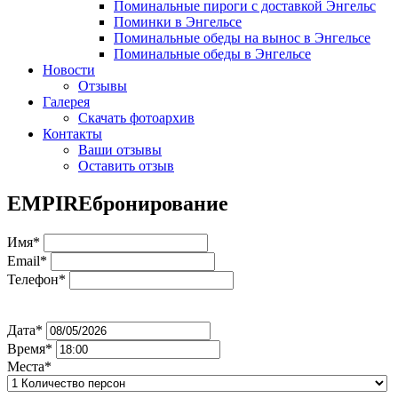
Поминальные пироги с доставкой Энгельс
Поминки в Энгельсе
Поминальные обеды на вынос в Энгельсе
Поминальные обеды в Энгельсе
Новости
Отзывы
Галерея
Скачать фотоархив
Контакты
Ваши отзывы
Оставить отзыв
EMPIRE
бронирование
Имя*
Email*
Телефон*
Дата*
Время*
Места*