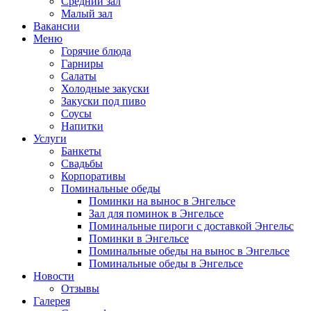
Средний зал
Малый зал
Вакансии
Меню
Горячие блюда
Гарниры
Салаты
Холодные закуски
Закуски под пиво
Соусы
Напитки
Услуги
Банкеты
Свадьбы
Корпоративы
Поминальные обеды
Поминки на вынос в Энгельсе
Зал для поминок в Энгельсе
Поминальные пироги с доставкой Энгельс
Поминки в Энгельсе
Поминальные обеды на вынос в Энгельсе
Поминальные обеды в Энгельсе
Новости
Отзывы
Галерея