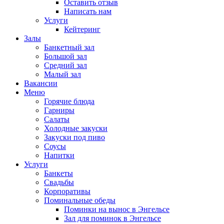
Оставить отзыв
Написать нам
Услуги
Кейтеринг
Залы
Банкетный зал
Большой зал
Средний зал
Малый зал
Вакансии
Меню
Горячие блюда
Гарниры
Салаты
Холодные закуски
Закуски под пиво
Соусы
Напитки
Услуги
Банкеты
Свадьбы
Корпоративы
Поминальные обеды
Поминки на вынос в Энгельсе
Зал для поминок в Энгельсе