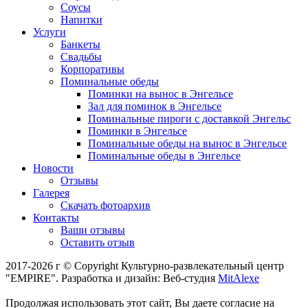
Соусы
Напитки
Услуги
Банкеты
Свадьбы
Корпоративы
Поминальные обеды
Поминки на вынос в Энгельсе
Зал для поминок в Энгельсе
Поминальные пироги с доставкой Энгельс
Поминки в Энгельсе
Поминальные обеды на вынос в Энгельсе
Поминальные обеды в Энгельсе
Новости
Отзывы
Галерея
Скачать фотоархив
Контакты
Ваши отзывы
Оставить отзыв
2017-2026 г © Copyright Культурно-развлекательный центр
"EMPIRE". Разработка и дизайн: Веб-студия
MitAlexe
Продолжая использовать этот сайт, Вы даете согласие на