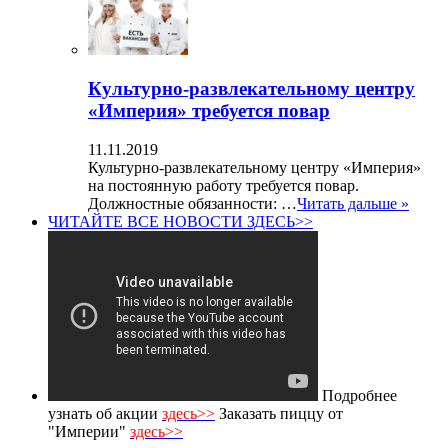
Культурно-развлекательному центру
«Империя» требуется повар
11.11.2019
Культурно-развлекательному центру «Империя»
на постоянную работу требуется повар.
Должностные обязанности: …
Читать дальше »
ЧИТАЙТЕ ВСЕ НОВОСТИ ЗДЕСЬ>>
Подробнее
узнать об акции
здесь>>
Заказать пиццу от
"Империи"
здесь>>