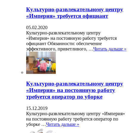
Культурно-развлекательному центру
«Империя» требуется официант
05.02.2020
Культурно-развлекательному центру
«Империя» на постоянную работу требуется
официант Обязанности: обеспечение
эффективного, приветливого, …
Читать дальше »
Культурно-развлекательному центру
«Империя» на постоянную работу
требуется оператор по уборке
15.12.2019
Культурно-развлекательному центру «Империя»
на постоянную работу требуется оператор по
уборке …
Читать дальше »