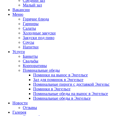
Средний зал
Малый зал
Вакансии
Меню
Горячие блюда
Гарниры
Салаты
Холодные закуски
Закуски под пиво
Соусы
Напитки
Услуги
Банкеты
Свадьбы
Корпоративы
Поминальные обеды
Поминки на вынос в Энгельсе
Зал для поминок в Энгельсе
Поминальные пироги с доставкой Энгельс
Поминки в Энгельсе
Поминальные обеды на вынос в Энгельсе
Поминальные обеды в Энгельсе
Новости
Отзывы
Галерея