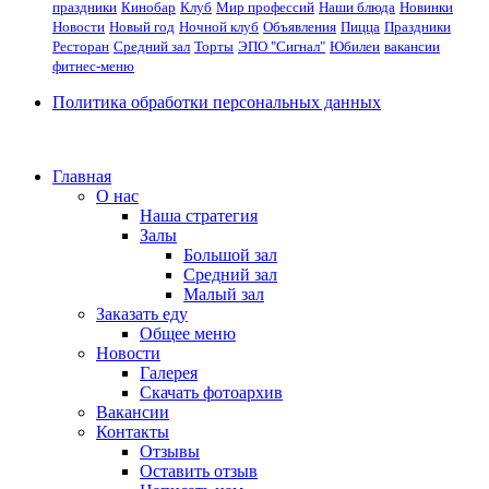
праздники
Кинобар
Клуб
Мир профессий
Наши блюда
Новинки
Новости
Новый год
Ночной клуб
Объявления
Пицца
Праздники
Ресторан
Средний зал
Торты
ЭПО "Сигнал"
Юбилеи
вакансии
фитнес-меню
Политика обработки персональных данных
Главная
О нас
Наша стратегия
Залы
Большой зал
Средний зал
Малый зал
Заказать еду
Общее меню
Новости
Галерея
Скачать фотоархив
Вакансии
Контакты
Отзывы
Оставить отзыв