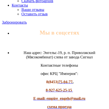
Скачать фотоархив
Контакты
Ваши отзывы
Оставить отзыв
Забронировать
Мы в соцсетях
Наш адрес: Энгельс-19, р. п. Приволжский
(Мясокомбинат) слева от завода Сигнал
Контактные телефоны
офис КРЦ "Империя":
8(8453)
75-04-77
,
8-927-625-25-15
E-mail: empire_engels@mail.ru
схема проезда