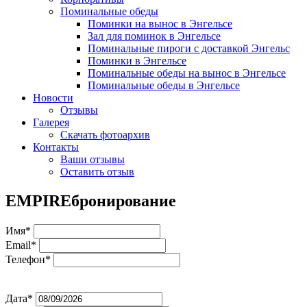
Поминальные обеды
Поминки на вынос в Энгельсе
Зал для поминок в Энгельсе
Поминальные пироги с доставкой Энгельс
Поминки в Энгельсе
Поминальные обеды на вынос в Энгельсе
Поминальные обеды в Энгельсе
Новости
Отзывы
Галерея
Скачать фотоархив
Контакты
Ваши отзывы
Оставить отзыв
EMPIRE
бронирование
Имя*
Email*
Телефон*
Дата*