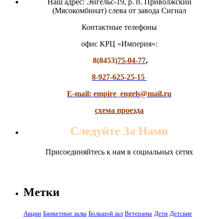
Наш адрес: Энгельс-19, р. п. Приволжский
(Мясокомбинат) слева от завода Сигнал
Контактные телефоны
офис КРЦ «Империя»:
8(8453)
75-04-77
,
8-927-625-25-15
E-mail: empire_engels@mail.ru
схема проезда
Следуйте За Нами
Присоединяйтесь к нам в социальных сетях
Метки
Акции
Банкетные залы
Большой зал
Ветераны
Дети
Детские