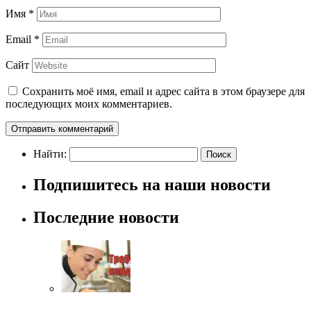
Имя
*
Email
*
Сайт
Сохранить моё имя, email и адрес сайта в этом браузере для
последующих моих комментариев.
Найти:
Подпишитесь на наши новости
Последние новости