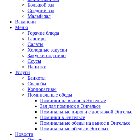
Большой зал
Средний зал
Малый зал
Вакансии
Меню
Горячие блюда
Гарниры
Салаты
Холодные закуски
Закуски под пиво
Соусы
Напитки
Услуги
Банкеты
Свадьбы
Корпоративы
Поминальные обеды
Поминки на вынос в Энгельсе
Зал для поминок в Энгельсе
Поминальные пироги с доставкой Энгельс
Поминки в Энгельсе
Поминальные обеды на вынос в Энгельсе
Поминальные обеды в Энгельсе
Новости
Отзывы