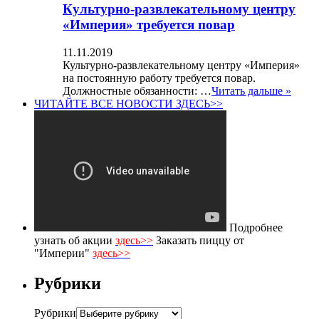
Культурно-развлекательному центру
«Империя» требуется повар
11.11.2019
Культурно-развлекательному центру «Империя»
на постоянную работу требуется повар.
Должностные обязанности: …
Читать дальше »
ЧИТАЙТЕ ВСЕ НОВОСТИ ЗДЕСЬ>>
Подробнее
узнать об акции
здесь>>
Заказать пиццу от
"Империи"
здесь>>
Рубрики
Рубрики