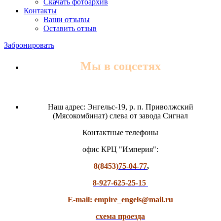
Скачать фотоархив
Контакты
Ваши отзывы
Оставить отзыв
Забронировать
Мы в соцсетях
Наш адрес: Энгельс-19, р. п. Приволжский
(Мясокомбинат) слева от завода Сигнал
Контактные телефоны
офис КРЦ "Империя":
8(8453)
75-04-77
,
8-927-625-25-15
E-mail: empire_engels@mail.ru
схема проезда