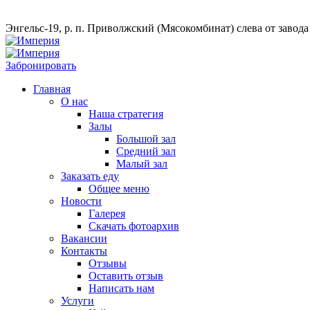
Энгельс-19, р. п. Приволжский (Мясокомбинат) слева от завод
Забронировать
Главная
О нас
Наша стратегия
Залы
Большой зал
Средний зал
Малый зал
Заказать еду
Общее меню
Новости
Галерея
Скачать фотоархив
Вакансии
Контакты
Отзывы
Оставить отзыв
Написать нам
Услуги