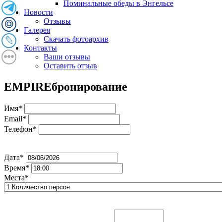
Поминальные обеды в Энгельсе
Новости
Отзывы
Галерея
Скачать фотоархив
Контакты
Ваши отзывы
Оставить отзыв
EMPIRE
бронирование
Имя*
Email*
Телефон*
Дата*
Время*
Места*