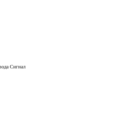
авода Сигнал