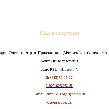
Мы в соцсетях
дрес: Энгельс-19, р. п. Приволжский (Мясокомбинат) слева от з
Контактные телефоны
офис КРЦ "Империя":
8(8453)
75-04-77
,
8-927-625-25-15
E-mail: empire_engels@mail.ru
схема проезда