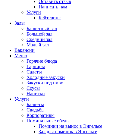
Оставить отзыв
Написать нам
Услуги
Кейтеринг
Залы
Банкетный зал
Большой зал
Средний зал
Малый зал
Вакансии
Меню
Горячие блюда
Гарниры
Салаты
Холодные закуски
Закуски под пиво
Соусы
Напитки
Услуги
Банкеты
Свадьбы
Корпоративы
Поминальные обеды
Поминки на вынос в Энгельсе
Зал для поминок в Энгельсе