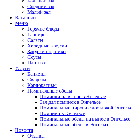
Большой зал
Средний зал
Малый зал
Вакансии
Меню
Горячие блюда
Гарниры
Салаты
Холодные закуски
Закуски под пиво
Соусы
Напитки
Услуги
Банкеты
Свадьбы
Корпоративы
Поминальные обеды
Поминки на вынос в Энгельсе
Зал для поминок в Энгельсе
Поминальные пироги с доставкой Энгельс
Поминки в Энгельсе
Поминальные обеды на вынос в Энгельсе
Поминальные обеды в Энгельсе
Новости
Отзывы