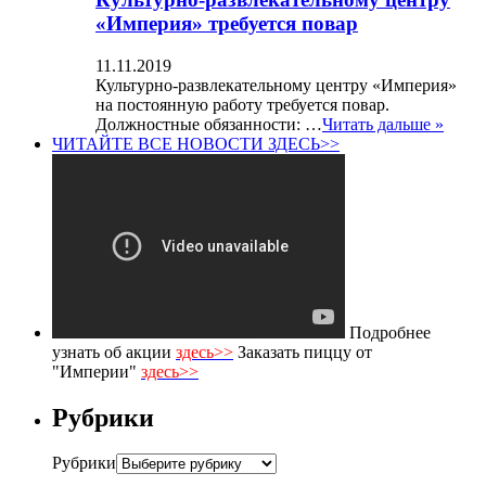
«Империя» требуется повар
11.11.2019
Культурно-развлекательному центру «Империя»
на постоянную работу требуется повар.
Должностные обязанности: …
Читать дальше »
ЧИТАЙТЕ ВСЕ НОВОСТИ ЗДЕСЬ>>
Подробнее
узнать об акции
здесь>>
Заказать пиццу от
"Империи"
здесь>>
Рубрики
Рубрики