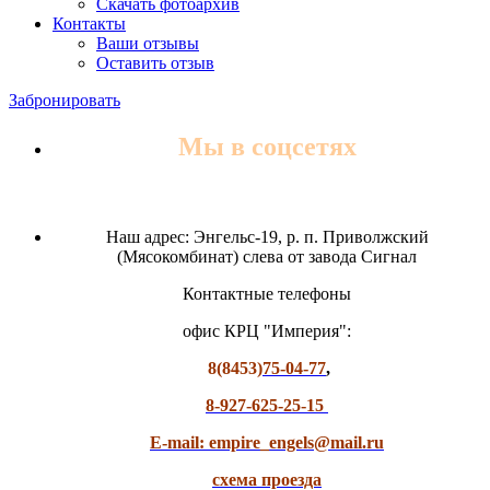
Скачать фотоархив
Контакты
Ваши отзывы
Оставить отзыв
Забронировать
Мы в соцсетях
Наш адрес: Энгельс-19, р. п. Приволжский
(Мясокомбинат) слева от завода Сигнал
Контактные телефоны
офис КРЦ "Империя":
8(8453)
75-04-77
,
8-927-625-25-15
E-mail: empire_engels@mail.ru
схема проезда