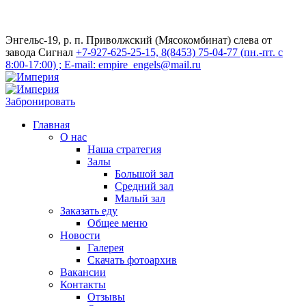
Энгельс-19, р. п. Приволжский (Мясокомбинат) слева от
завода Сигнал
+7-927-625-25-15, 8(8453) 75-04-77 (пн.-пт. с
8:00-17:00) ; E-mail: empire_engels@mail.ru
Забронировать
Главная
О нас
Наша стратегия
Залы
Большой зал
Средний зал
Малый зал
Заказать еду
Общее меню
Новости
Галерея
Скачать фотоархив
Вакансии
Контакты
Отзывы