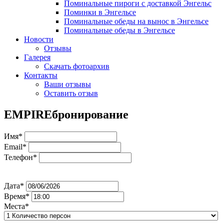
Поминальные пироги с доставкой Энгельс
Поминки в Энгельсе
Поминальные обеды на вынос в Энгельсе
Поминальные обеды в Энгельсе
Новости
Отзывы
Галерея
Скачать фотоархив
Контакты
Ваши отзывы
Оставить отзыв
EMPIRE
бронирование
Имя*
Email*
Телефон*
Дата*
Время*
Места*