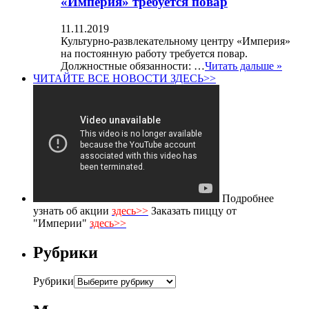
«Империя» требуется повар
11.11.2019
Культурно-развлекательному центру «Империя»
на постоянную работу требуется повар.
Должностные обязанности: …
Читать дальше »
ЧИТАЙТЕ ВСЕ НОВОСТИ ЗДЕСЬ>>
Подробнее
узнать об акции
здесь>>
Заказать пиццу от
"Империи"
здесь>>
Рубрики
Рубрики