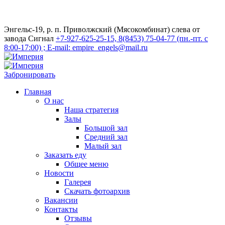
Энгельс-19, р. п. Приволжский (Мясокомбинат) слева от
завода Сигнал
+7-927-625-25-15, 8(8453) 75-04-77 (пн.-пт. с
8:00-17:00) ; E-mail: empire_engels@mail.ru
Забронировать
Главная
О нас
Наша стратегия
Залы
Большой зал
Средний зал
Малый зал
Заказать еду
Общее меню
Новости
Галерея
Скачать фотоархив
Вакансии
Контакты
Отзывы