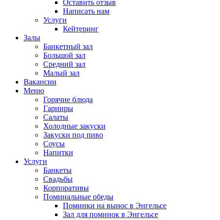
Оставить отзыв
Написать нам
Услуги
Кейтеринг
Залы
Банкетный зал
Большой зал
Средний зал
Малый зал
Вакансии
Меню
Горячие блюда
Гарниры
Салаты
Холодные закуски
Закуски под пиво
Соусы
Напитки
Услуги
Банкеты
Свадьбы
Корпоративы
Поминальные обеды
Поминки на вынос в Энгельсе
Зал для поминок в Энгельсе