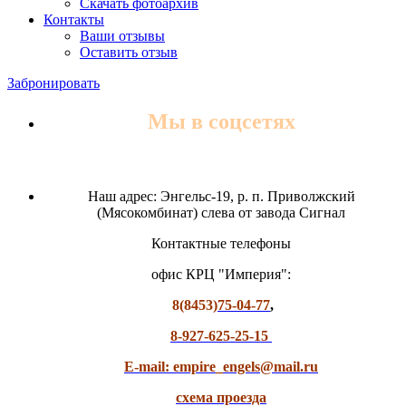
Скачать фотоархив
Контакты
Ваши отзывы
Оставить отзыв
Забронировать
Мы в соцсетях
Наш адрес: Энгельс-19, р. п. Приволжский
(Мясокомбинат) слева от завода Сигнал
Контактные телефоны
офис КРЦ "Империя":
8(8453)
75-04-77
,
8-927-625-25-15
E-mail: empire_engels@mail.ru
схема проезда