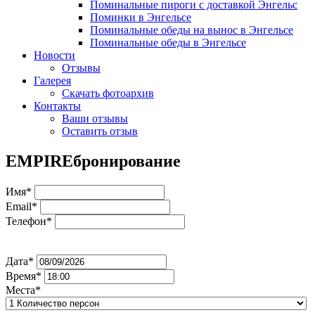
Поминальные пироги с доставкой Энгельс
Поминки в Энгельсе
Поминальные обеды на вынос в Энгельсе
Поминальные обеды в Энгельсе
Новости
Отзывы
Галерея
Скачать фотоархив
Контакты
Ваши отзывы
Оставить отзыв
EMPIRE
бронирование
Имя*
Email*
Телефон*
Дата*
Время*
Места*