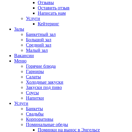
Отзывы
Оставить отзыв
Написать нам
Услуги
Кейтеринг
Залы
Банкетный зал
Большой зал
Средний зал
Малый зал
Вакансии
Меню
Горячие блюда
Гарниры
Салаты
Холодные закуски
Закуски под пиво
Соусы
Напитки
Услуги
Банкеты
Свадьбы
Корпоративы
Поминальные обеды
Поминки на вынос в Энгельсе