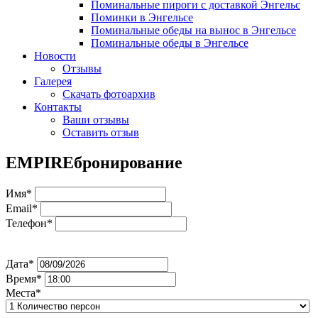
Поминальные пироги с доставкой Энгельс
Поминки в Энгельсе
Поминальные обеды на вынос в Энгельсе
Поминальные обеды в Энгельсе
Новости
Отзывы
Галерея
Скачать фотоархив
Контакты
Ваши отзывы
Оставить отзыв
EMPIRE
бронирование
Имя*
Email*
Телефон*
Дата*
Время*
Места*