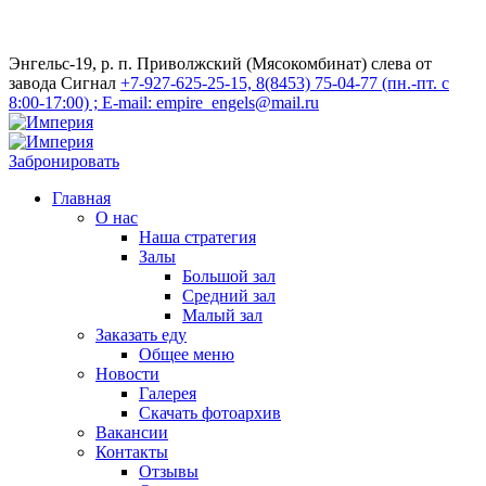
Энгельс-19, р. п. Приволжский (Мясокомбинат) слева от
завода Сигнал
+7-927-625-25-15, 8(8453) 75-04-77 (пн.-пт. с
8:00-17:00) ; E-mail: empire_engels@mail.ru
Забронировать
Главная
О нас
Наша стратегия
Залы
Большой зал
Средний зал
Малый зал
Заказать еду
Общее меню
Новости
Галерея
Скачать фотоархив
Вакансии
Контакты
Отзывы