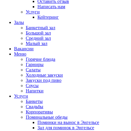
Оставить отзыв
Написать нам
Услуги
Кейтеринг
Залы
Банкетный зал
Большой зал
Средний зал
Малый зал
Вакансии
Меню
Горячие блюда
Гарниры
Салаты
Холодные закуски
Закуски под пиво
Соусы
Напитки
Услуги
Банкеты
Свадьбы
Корпоративы
Поминальные обеды
Поминки на вынос в Энгельсе
Зал для поминок в Энгельсе