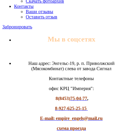
Скачать фотоархив
Контакты
Ваши отзывы
Оставить отзыв
Забронировать
Мы в соцсетях
Наш адрес: Энгельс-19, р. п. Приволжский
(Мясокомбинат) слева от завода Сигнал
Контактные телефоны
офис КРЦ "Империя":
8(8453)
75-04-77
,
8-927-625-25-15
E-mail: empire_engels@mail.ru
схема проезда