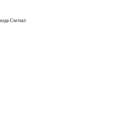
авода Сигнал