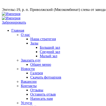
Энгельс-19, р. п. Приволжский (Мясокомбинат) слева от завод
Забронировать
Главная
О нас
Наша стратегия
Залы
Большой зал
Средний зал
Малый зал
Заказать еду
Общее меню
Новости
Галерея
Скачать фотоархив
Вакансии
Контакты
Отзывы
Оставить отзыв
Написать нам
Услуги