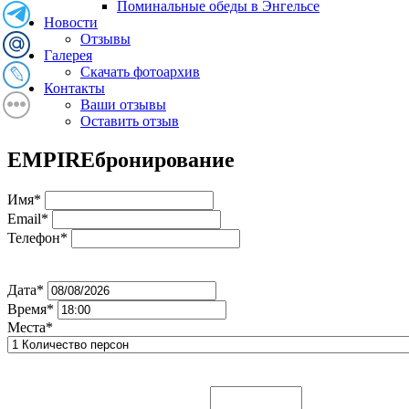
Поминальные обеды в Энгельсе
Новости
Отзывы
Галерея
Скачать фотоархив
Контакты
Ваши отзывы
Оставить отзыв
EMPIRE
бронирование
Имя*
Email*
Телефон*
Дата*
Время*
Места*