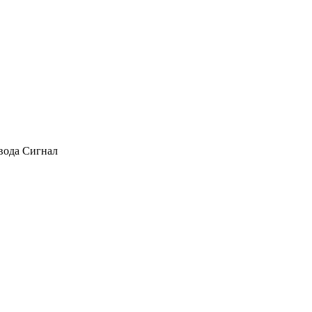
авода Сигнал