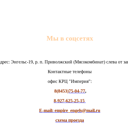
Мы в соцсетях
дрес: Энгельс-19, р. п. Приволжский (Мясокомбинат) слева от з
Контактные телефоны
офис КРЦ "Империя":
8(8453)
75-04-77
,
8-927-625-25-15
E-mail: empire_engels@mail.ru
схема проезда