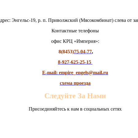
дрес: Энгельс-19, р. п. Приволжский (Мясокомбинат) слева от з
Контактные телефоны
офис КРЦ «Империя»:
8(8453)
75-04-77
,
8-927-625-25-15
E-mail: empire_engels@mail.ru
схема проезда
Следуйте За Нами
Присоединяйтесь к нам в социальных сетях