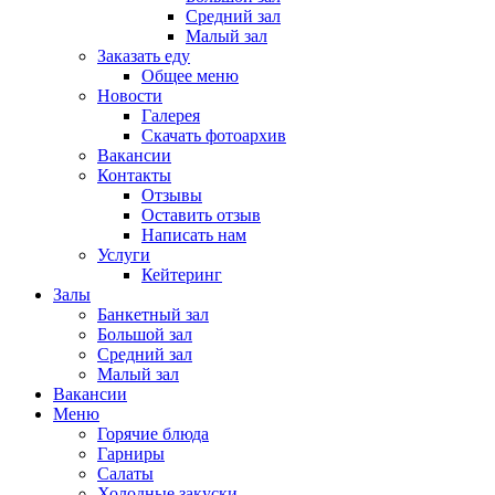
Средний зал
Малый зал
Заказать еду
Общее меню
Новости
Галерея
Скачать фотоархив
Вакансии
Контакты
Отзывы
Оставить отзыв
Написать нам
Услуги
Кейтеринг
Залы
Банкетный зал
Большой зал
Средний зал
Малый зал
Вакансии
Меню
Горячие блюда
Гарниры
Салаты
Холодные закуски