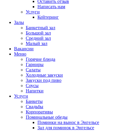
Оставить отзыв
Написать нам
Услуги
Кейтеринг
Залы
Банкетный зал
Большой зал
Средний зал
Малый зал
Вакансии
Меню
Горячие блюда
Гарниры
Салаты
Холодные закуски
Закуски под пиво
Соусы
Напитки
Услуги
Банкеты
Свадьбы
Корпоративы
Поминальные обеды
Поминки на вынос в Энгельсе
Зал для поминок в Энгельсе