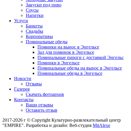
Закуски под пиво
Соусы
Напитки
Услуги
Банкеты
Свадьбы
Корпоративы
Поминальные обеды
Поминки на вынос в Энгельсе
Зал для поминок в Энгельсе
Поминальные пироги с доставкой Энгельс
Поминки в Энгельсе
Поминальные обеды на вынос в Энгельсе
Поминальные обеды в Энгельсе
Новости
Отзывы
Галерея
Скачать фотоархив
Контакты
Ваши отзывы
Оставить отзыв
2017-2026 г © Copyright Культурно-развлекательный центр
"EMPIRE". Разработка и дизайн: Веб-студия
MitAlexe