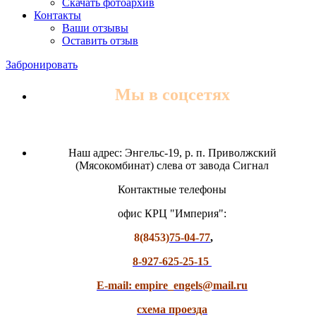
Скачать фотоархив
Контакты
Ваши отзывы
Оставить отзыв
Забронировать
Мы в соцсетях
Наш адрес: Энгельс-19, р. п. Приволжский
(Мясокомбинат) слева от завода Сигнал
Контактные телефоны
офис КРЦ "Империя":
8(8453)
75-04-77
,
8-927-625-25-15
E-mail: empire_engels@mail.ru
схема проезда