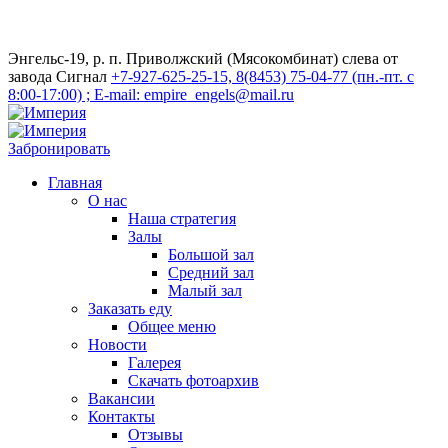
Энгельс-19, р. п. Приволжский (Мясокомбинат) слева от
завода Сигнал
+7-927-625-25-15, 8(8453) 75-04-77 (пн.-пт. с
8:00-17:00) ; E-mail: empire_engels@mail.ru
Забронировать
Главная
О нас
Наша стратегия
Залы
Большой зал
Средний зал
Малый зал
Заказать еду
Общее меню
Новости
Галерея
Скачать фотоархив
Вакансии
Контакты
Отзывы