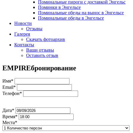
Поминальные пироги с доставкой Энгельс
Поминки в Энгельсе
Поминальные обеды на вынос в Энгельсе
Поминальные обеды в Энгельсе
Новости
Отзывы
Галерея
Скачать фотоархив
Контакты
Ваши отзывы
Оставить отзыв
EMPIRE
бронирование
Имя*
Email*
Телефон*
Дата*
Время*
Места*