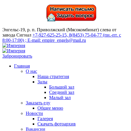
Энгельс-19, р. п. Приволжский (Мясокомбинат) слева от
завода Сигнал
+7-927-625-25-15, 8(8453) 75-04-77 (пн.-пт. с
8:00-17:00) ; E-mail: empire_engels@mail.ru
Забронировать
Главная
О нас
Наша стратегия
Залы
Большой зал
Средний зал
Малый зал
Заказать еду
Общее меню
Новости
Галерея
Скачать фотоархив
Вакансии