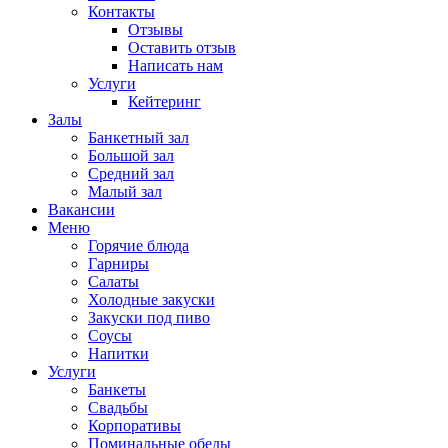
Контакты
Отзывы
Оставить отзыв
Написать нам
Услуги
Кейтеринг
Залы
Банкетный зал
Большой зал
Средний зал
Малый зал
Вакансии
Меню
Горячие блюда
Гарниры
Салаты
Холодные закуски
Закуски под пиво
Соусы
Напитки
Услуги
Банкеты
Свадьбы
Корпоративы
Поминальные обеды