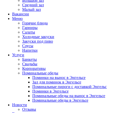
Большой зал
Средний зал
Малый зал
Вакансии
Меню
Горячие блюда
Гарниры
Салаты
Холодные закуски
Закуски под пиво
Соусы
Напитки
Услуги
Банкеты
Свадьбы
Корпоративы
Поминальные обеды
Поминки на вынос в Энгельсе
Зал для поминок в Энгельсе
Поминальные пироги с доставкой Энгельс
Поминки в Энгельсе
Поминальные обеды на вынос в Энгельсе
Поминальные обеды в Энгельсе
Новости
Отзывы