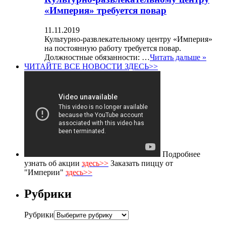
«Империя» требуется повар
11.11.2019
Культурно-развлекательному центру «Империя»
на постоянную работу требуется повар.
Должностные обязанности: …
Читать дальше »
ЧИТАЙТЕ ВСЕ НОВОСТИ ЗДЕСЬ>>
Подробнее
узнать об акции
здесь>>
Заказать пиццу от
"Империи"
здесь>>
Рубрики
Рубрики