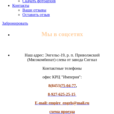
Скачать фотоархив
Контакты
Ваши отзывы
Оставить отзыв
Забронировать
Мы в соцсетях
Наш адрес: Энгельс-19, р. п. Приволжский
(Мясокомбинат) слева от завода Сигнал
Контактные телефоны
офис КРЦ "Империя":
8(8453)
75-04-77
,
8-927-625-25-15
E-mail: empire_engels@mail.ru
схема проезда