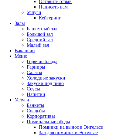
Оставить отзыв
Написать нам
Услуги
Кейтеринг
Залы
Банкетный зал
Большой зал
Средний зал
Малый зал
Вакансии
Меню
Горячие блюда
Гарниры
Салаты
Холодные закуски
Закуски под пиво
Соусы
Напитки
Услуги
Банкеты
Свадьбы
Корпоративы
Поминальные обеды
Поминки на вынос в Энгельсе
Зал для поминок в Энгельсе