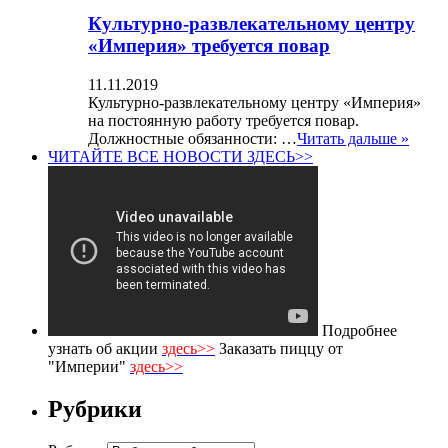
Культурно-развлекательному центру
«Империя» требуется повар
11.11.2019
Культурно-развлекательному центру «Империя»
на постоянную работу требуется повар.
Должностные обязанности: …
Читать дальше »
ЧИТАЙТЕ ВСЕ НОВОСТИ ЗДЕСЬ>>
Подробнее
узнать об акции
здесь>>
Заказать пиццу от
"Империи"
здесь>>
Рубрики