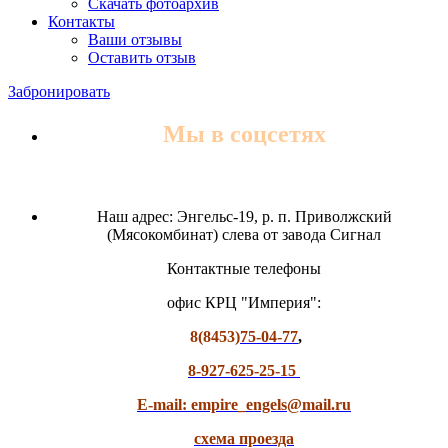
Скачать фотоархив
Контакты
Ваши отзывы
Оставить отзыв
Забронировать
Мы в соцсетях
Наш адрес: Энгельс-19, р. п. Приволжский
(Мясокомбинат) слева от завода Сигнал
Контактные телефоны
офис КРЦ "Империя":
8(8453)
75-04-77
,
8-927-625-25-15
E-mail: empire_engels@mail.ru
схема проезда