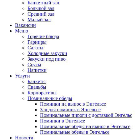
Банкетный зал
Большой зал
Средний зал
Малый зал
Вакансии
Меню
Горячие блюда
Гарниры
Салаты
Холодные закуски
Закуски под пиво
Соусы
Напитки
Услуги
Банкеты
Свадьбы
Корпоративы
Поминальные обеды
Поминки на вынос в Энгельсе
Зал для поминок в Энгельсе
Поминальные пироги с доставкой Энгельс
Поминки в Энгельсе
Поминальные обеды на вынос в Энгельсе
Поминальные обеды в Энгельсе
Новости