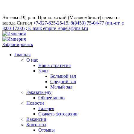
Энгельс-19, р. п. Приволжский (Мясокомбинат) слева от
завода Сигнал
+7-927-625-25-15, 8(8453) 75-04-77 (пн.-пт. с
8:00-17:00) ; E-mail: empire_engels@mail.ru
Забронировать
Главная
О нас
Наша стратегия
Залы
Большой зал
Средний зал
Малый зал
Заказать еду
Общее меню
Новости
Галерея
Скачать фотоархив
Вакансии
Контакты
Отзывы