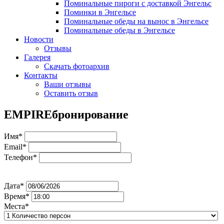
Поминальные пироги с доставкой Энгельс
Поминки в Энгельсе
Поминальные обеды на вынос в Энгельсе
Поминальные обеды в Энгельсе
Новости
Отзывы
Галерея
Скачать фотоархив
Контакты
Ваши отзывы
Оставить отзыв
EMPIRE
бронирование
Имя*
Email*
Телефон*
Дата*
Время*
Места*