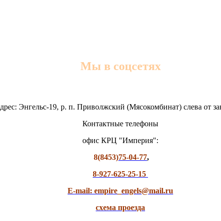
Мы в соцсетях
дрес: Энгельс-19, р. п. Приволжский (Мясокомбинат) слева от з
Контактные телефоны
офис КРЦ "Империя":
8(8453)
75-04-77
,
8-927-625-25-15
E-mail: empire_engels@mail.ru
схема проезда