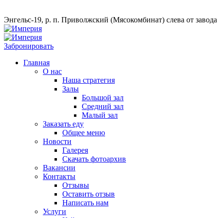
Энгельс-19, р. п. Приволжский (Мясокомбинат) слева от завод
Забронировать
Главная
О нас
Наша стратегия
Залы
Большой зал
Средний зал
Малый зал
Заказать еду
Общее меню
Новости
Галерея
Скачать фотоархив
Вакансии
Контакты
Отзывы
Оставить отзыв
Написать нам
Услуги