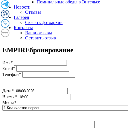
Поминальные обеды в Энгельсе
Новости
Отзывы
Галерея
Скачать фотоархив
Контакты
Ваши отзывы
Оставить отзыв
EMPIRE
бронирование
Имя*
Email*
Телефон*
Дата*
Время*
Места*