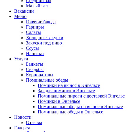
Средний зал
Малый зал
Вакансии
Меню
Горячие блюда
Гарниры
Салаты
Холодные закуски
Закуски под пиво
Соусы
Напитки
Услуги
Банкеты
Свадьбы
Корпоративы
Поминальные обеды
Поминки на вынос в Энгельсе
Зал для поминок в Энгельсе
Поминальные пироги с доставкой Энгельс
Поминки в Энгельсе
Поминальные обеды на вынос в Энгельсе
Поминальные обеды в Энгельсе
Новости
Отзывы
Галерея