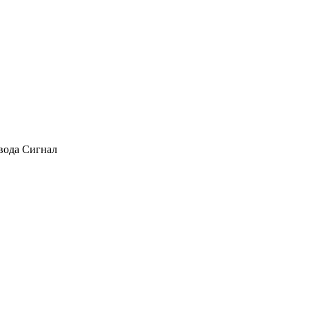
авода Сигнал