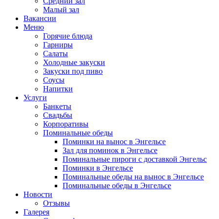
Средний зал
Малый зал
Вакансии
Меню
Горячие блюда
Гарниры
Салаты
Холодные закуски
Закуски под пиво
Соусы
Напитки
Услуги
Банкеты
Свадьбы
Корпоративы
Поминальные обеды
Поминки на вынос в Энгельсе
Зал для поминок в Энгельсе
Поминальные пироги с доставкой Энгельс
Поминки в Энгельсе
Поминальные обеды на вынос в Энгельсе
Поминальные обеды в Энгельсе
Новости
Отзывы
Галерея