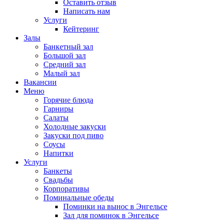
Оставить отзыв
Написать нам
Услуги
Кейтеринг
Залы
Банкетный зал
Большой зал
Средний зал
Малый зал
Вакансии
Меню
Горячие блюда
Гарниры
Салаты
Холодные закуски
Закуски под пиво
Соусы
Напитки
Услуги
Банкеты
Свадьбы
Корпоративы
Поминальные обеды
Поминки на вынос в Энгельсе
Зал для поминок в Энгельсе