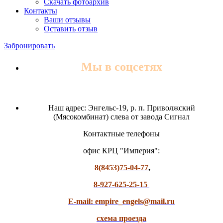
Скачать фотоархив
Контакты
Ваши отзывы
Оставить отзыв
Забронировать
Мы в соцсетях
Наш адрес: Энгельс-19, р. п. Приволжский
(Мясокомбинат) слева от завода Сигнал
Контактные телефоны
офис КРЦ "Империя":
8(8453)
75-04-77
,
8-927-625-25-15
E-mail: empire_engels@mail.ru
схема проезда