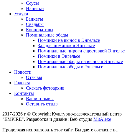
Соусы
Напитки
Услуги
Банкеты
Свадьбы
Корпоративы
Поминальные обеды
Поминки на вынос в Энгельсе
Зал для поминок в Энгельсе
Поминальные пироги с доставкой Энгельс
Поминки в Энгельсе
Поминальные обеды на вынос в Энгельсе
Поминальные обеды в Энгельсе
Новости
Отзывы
Галерея
Скачать фотоархив
Контакты
Ваши отзывы
Оставить отзыв
2017-2026 г © Copyright Культурно-развлекательный центр
"EMPIRE". Разработка и дизайн: Веб-студия
MitAlexe
Продолжая использовать этот сайт, Вы даете согласие на