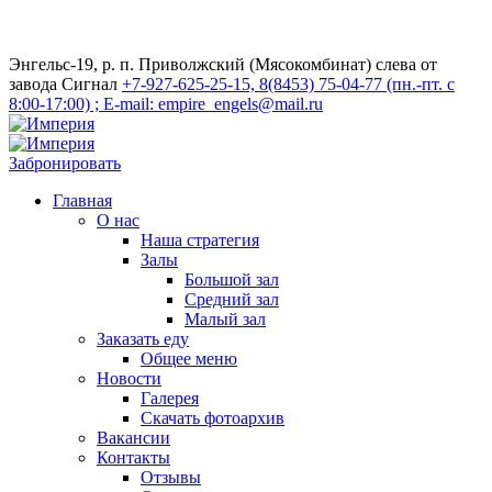
Энгельс-19, р. п. Приволжский (Мясокомбинат) слева от
завода Сигнал
+7-927-625-25-15, 8(8453) 75-04-77 (пн.-пт. с
8:00-17:00) ; E-mail: empire_engels@mail.ru
Забронировать
Главная
О нас
Наша стратегия
Залы
Большой зал
Средний зал
Малый зал
Заказать еду
Общее меню
Новости
Галерея
Скачать фотоархив
Вакансии
Контакты
Отзывы