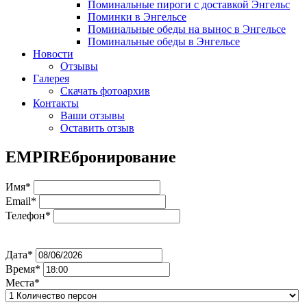
Поминальные пироги с доставкой Энгельс
Поминки в Энгельсе
Поминальные обеды на вынос в Энгельсе
Поминальные обеды в Энгельсе
Новости
Отзывы
Галерея
Скачать фотоархив
Контакты
Ваши отзывы
Оставить отзыв
EMPIRE
бронирование
Имя*
Email*
Телефон*
Дата*
Время*
Места*