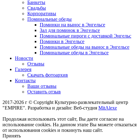
Банкеты
Свадьбы
Корпоративы
Поминальные обеды
Поминки на вынос в Энгельсе
Зал для поминок в Энгельсе
Поминальные пироги с доставкой Энгельс
Поминки в Энгельсе
Поминальные обеды на вынос в Энгельсе
Поминальные обеды в Энгельсе
Новости
Отзывы
Галерея
Скачать фотоархив
Контакты
Ваши отзывы
Оставить отзыв
2017-2026 г © Copyright Культурно-развлекательный центр
"EMPIRE". Разработка и дизайн: Веб-студия
MitAlexe
Продолжая использовать этот сайт, Вы даете согласие на
использование cookies. На данном этапе Вы можете отказаться
от использования cookies и покинуть наш сайт.
Принять