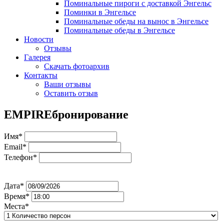
Поминальные пироги с доставкой Энгельс
Поминки в Энгельсе
Поминальные обеды на вынос в Энгельсе
Поминальные обеды в Энгельсе
Новости
Отзывы
Галерея
Скачать фотоархив
Контакты
Ваши отзывы
Оставить отзыв
EMPIRE
бронирование
Имя*
Email*
Телефон*
Дата*
Время*
Места*