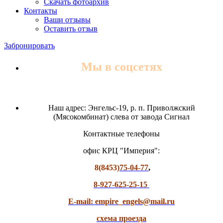
Скачать фотоархив
Контакты
Ваши отзывы
Оставить отзыв
Забронировать
Мы в соцсетях
Наш адрес: Энгельс-19, р. п. Приволжский
(Мясокомбинат) слева от завода Сигнал
Контактные телефоны
офис КРЦ "Империя":
8(8453)
75-04-77
,
8-927-625-25-15
E-mail: empire_engels@mail.ru
схема проезда