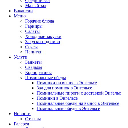
Средний зал
Малый зал
Вакансии
Меню
Горячие блюда
Гарниры
Салаты
Холодные закуски
Закуски под пиво
Соусы
Напитки
Услуги
Банкеты
Свадьбы
Корпоративы
Поминальные обеды
Поминки на вынос в Энгельсе
Зал для поминок в Энгельсе
Поминальные пироги с доставкой Энгельс
Поминки в Энгельсе
Поминальные обеды на вынос в Энгельсе
Поминальные обеды в Энгельсе
Новости
Отзывы
Галерея