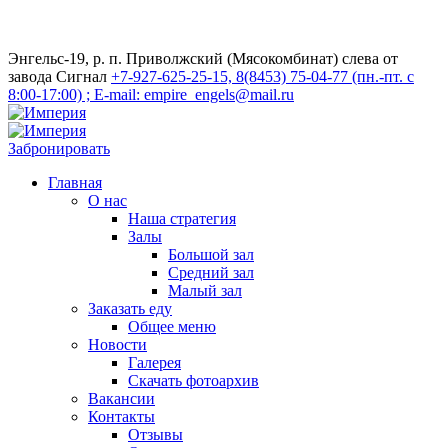
Энгельс-19, р. п. Приволжский (Мясокомбинат) слева от
завода Сигнал
+7-927-625-25-15, 8(8453) 75-04-77 (пн.-пт. с
8:00-17:00) ; E-mail: empire_engels@mail.ru
Забронировать
Главная
О нас
Наша стратегия
Залы
Большой зал
Средний зал
Малый зал
Заказать еду
Общее меню
Новости
Галерея
Скачать фотоархив
Вакансии
Контакты
Отзывы