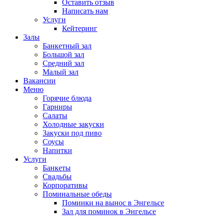
Оставить отзыв
Написать нам
Услуги
Кейтеринг
Залы
Банкетный зал
Большой зал
Средний зал
Малый зал
Вакансии
Меню
Горячие блюда
Гарниры
Салаты
Холодные закуски
Закуски под пиво
Соусы
Напитки
Услуги
Банкеты
Свадьбы
Корпоративы
Поминальные обеды
Поминки на вынос в Энгельсе
Зал для поминок в Энгельсе