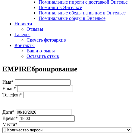
Поминальные пироги с доставкой Энгельс
Поминки в Энгельсе
Поминальные обеды на вынос в Энгельсе
Поминальные обеды в Энгельсе
Новости
Отзывы
Галерея
Скачать фотоархив
Контакты
Ваши отзывы
Оставить отзыв
EMPIRE
бронирование
Имя*
Email*
Телефон*
Дата*
Время*
Места*