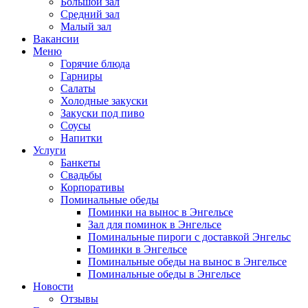
Большой зал
Средний зал
Малый зал
Вакансии
Меню
Горячие блюда
Гарниры
Салаты
Холодные закуски
Закуски под пиво
Соусы
Напитки
Услуги
Банкеты
Свадьбы
Корпоративы
Поминальные обеды
Поминки на вынос в Энгельсе
Зал для поминок в Энгельсе
Поминальные пироги с доставкой Энгельс
Поминки в Энгельсе
Поминальные обеды на вынос в Энгельсе
Поминальные обеды в Энгельсе
Новости
Отзывы