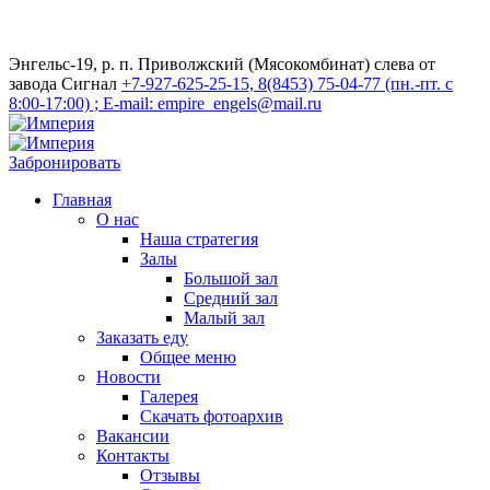
Энгельс-19, р. п. Приволжский (Мясокомбинат) слева от
завода Сигнал
+7-927-625-25-15, 8(8453) 75-04-77 (пн.-пт. с
8:00-17:00) ; E-mail: empire_engels@mail.ru
Забронировать
Главная
О нас
Наша стратегия
Залы
Большой зал
Средний зал
Малый зал
Заказать еду
Общее меню
Новости
Галерея
Скачать фотоархив
Вакансии
Контакты
Отзывы