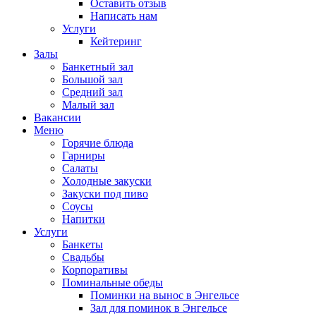
Оставить отзыв
Написать нам
Услуги
Кейтеринг
Залы
Банкетный зал
Большой зал
Средний зал
Малый зал
Вакансии
Меню
Горячие блюда
Гарниры
Салаты
Холодные закуски
Закуски под пиво
Соусы
Напитки
Услуги
Банкеты
Свадьбы
Корпоративы
Поминальные обеды
Поминки на вынос в Энгельсе
Зал для поминок в Энгельсе