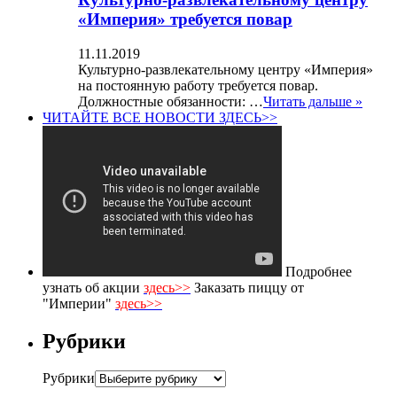
«Империя» требуется повар
11.11.2019
Культурно-развлекательному центру «Империя»
на постоянную работу требуется повар.
Должностные обязанности: …
Читать дальше »
ЧИТАЙТЕ ВСЕ НОВОСТИ ЗДЕСЬ>>
Подробнее
узнать об акции
здесь>>
Заказать пиццу от
"Империи"
здесь>>
Рубрики
Рубрики