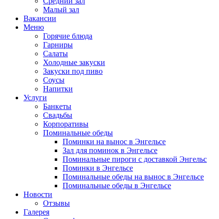
Средний зал
Малый зал
Вакансии
Меню
Горячие блюда
Гарниры
Салаты
Холодные закуски
Закуски под пиво
Соусы
Напитки
Услуги
Банкеты
Свадьбы
Корпоративы
Поминальные обеды
Поминки на вынос в Энгельсе
Зал для поминок в Энгельсе
Поминальные пироги с доставкой Энгельс
Поминки в Энгельсе
Поминальные обеды на вынос в Энгельсе
Поминальные обеды в Энгельсе
Новости
Отзывы
Галерея