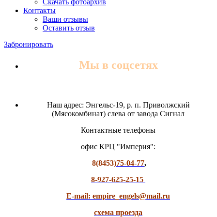
Скачать фотоархив
Контакты
Ваши отзывы
Оставить отзыв
Забронировать
Мы в соцсетях
Наш адрес: Энгельс-19, р. п. Приволжский
(Мясокомбинат) слева от завода Сигнал
Контактные телефоны
офис КРЦ "Империя":
8(8453)
75-04-77
,
8-927-625-25-15
E-mail: empire_engels@mail.ru
схема проезда