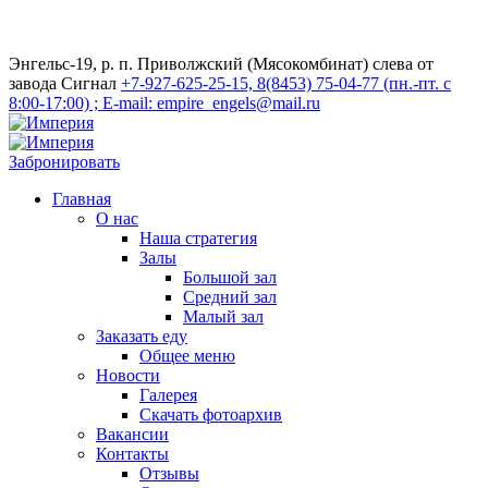
Энгельс-19, р. п. Приволжский (Мясокомбинат) слева от
завода Сигнал
+7-927-625-25-15, 8(8453) 75-04-77 (пн.-пт. с
8:00-17:00) ; E-mail: empire_engels@mail.ru
Забронировать
Главная
О нас
Наша стратегия
Залы
Большой зал
Средний зал
Малый зал
Заказать еду
Общее меню
Новости
Галерея
Скачать фотоархив
Вакансии
Контакты
Отзывы