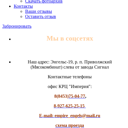
Скачать фотоархив
Контакты
Ваши отзывы
Оставить отзыв
Забронировать
Мы в соцсетях
Наш адрес: Энгельс-19, р. п. Приволжский
(Мясокомбинат) слева от завода Сигнал
Контактные телефоны
офис КРЦ "Империя":
8(8453)
75-04-77
,
8-927-625-25-15
E-mail: empire_engels@mail.ru
схема проезда