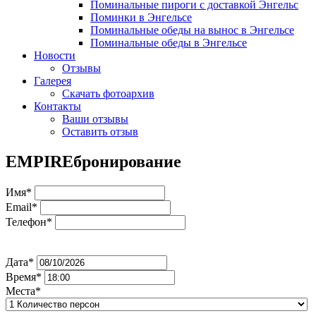
Поминальные пироги с доставкой Энгельс
Поминки в Энгельсе
Поминальные обеды на вынос в Энгельсе
Поминальные обеды в Энгельсе
Новости
Отзывы
Галерея
Скачать фотоархив
Контакты
Ваши отзывы
Оставить отзыв
EMPIRE
бронирование
Имя*
Email*
Телефон*
Дата*
Время*
Места*