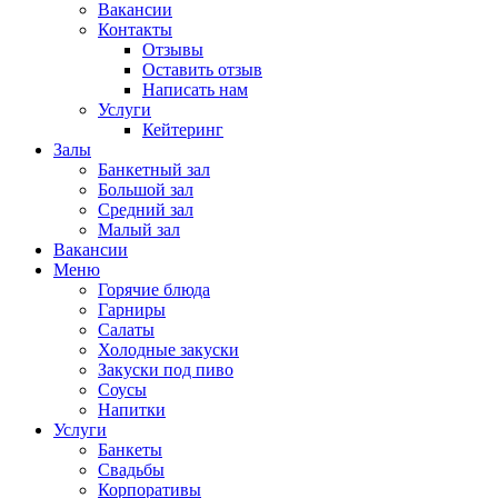
Вакансии
Контакты
Отзывы
Оставить отзыв
Написать нам
Услуги
Кейтеринг
Залы
Банкетный зал
Большой зал
Средний зал
Малый зал
Вакансии
Меню
Горячие блюда
Гарниры
Салаты
Холодные закуски
Закуски под пиво
Соусы
Напитки
Услуги
Банкеты
Свадьбы
Корпоративы