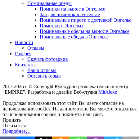
Поминальные обеды
Поминки на вынос в Энгельсе
Зал для поминок в Энгельсе
Поминальные пироги с доставкой Энгельс
Поминки в Энгельсе
Поминальные обеды на вынос в Энгельсе
Поминальные обеды в Энгельсе
Новости
Отзывы
Галерея
Скачать фотоархив
Контакты
Ваши отзывы
Оставить отзыв
2017-2026 г © Copyright Культурно-развлекательный центр
"EMPIRE". Разработка и дизайн: Веб-студия
MitAlexe
Продолжая использовать этот сайт, Вы даете согласие на
использование cookies. На данном этапе Вы можете отказаться
от использования cookies и покинуть наш сайт.
Принять
Отказаться
Подробнее…