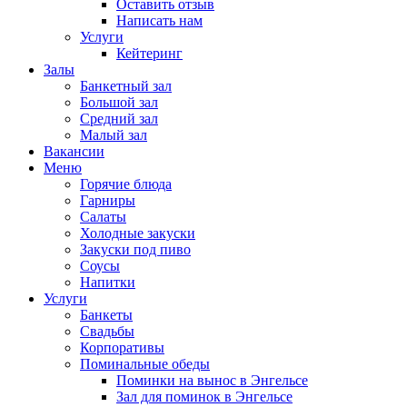
Оставить отзыв
Написать нам
Услуги
Кейтеринг
Залы
Банкетный зал
Большой зал
Средний зал
Малый зал
Вакансии
Меню
Горячие блюда
Гарниры
Салаты
Холодные закуски
Закуски под пиво
Соусы
Напитки
Услуги
Банкеты
Свадьбы
Корпоративы
Поминальные обеды
Поминки на вынос в Энгельсе
Зал для поминок в Энгельсе