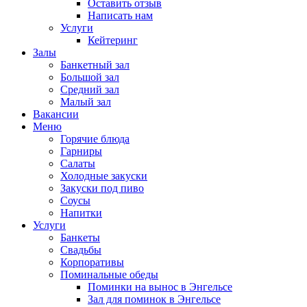
Оставить отзыв
Написать нам
Услуги
Кейтеринг
Залы
Банкетный зал
Большой зал
Средний зал
Малый зал
Вакансии
Меню
Горячие блюда
Гарниры
Салаты
Холодные закуски
Закуски под пиво
Соусы
Напитки
Услуги
Банкеты
Свадьбы
Корпоративы
Поминальные обеды
Поминки на вынос в Энгельсе
Зал для поминок в Энгельсе