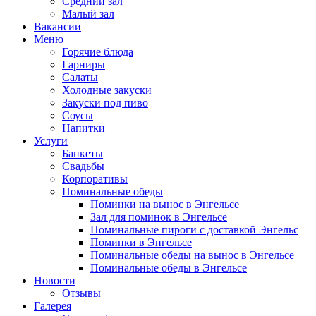
Средний зал
Малый зал
Вакансии
Меню
Горячие блюда
Гарниры
Салаты
Холодные закуски
Закуски под пиво
Соусы
Напитки
Услуги
Банкеты
Свадьбы
Корпоративы
Поминальные обеды
Поминки на вынос в Энгельсе
Зал для поминок в Энгельсе
Поминальные пироги с доставкой Энгельс
Поминки в Энгельсе
Поминальные обеды на вынос в Энгельсе
Поминальные обеды в Энгельсе
Новости
Отзывы
Галерея