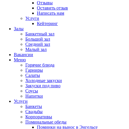
Отзывы
Оставить отзыв
Написать нам
Услуги
Кейтеринг
Залы
Банкетный зал
Большой зал
Средний зал
Малый зал
Вакансии
Меню
Горячие блюда
Гарниры
Салаты
Холодные закуски
Закуски под пиво
Соусы
Напитки
Услуги
Банкеты
Свадьбы
Корпоративы
Поминальные обеды
Поминки на вынос в Энгельсе