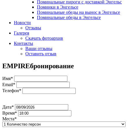
Поминальные пироги с доставкой Энгельс
Поминки в Энгельсе
Поминальные обеды на вынос в Энгельсе
Поминальные обеды в Энгельсе
Новости
Отзывы
Галерея
Скачать фотоархив
Контакты
Ваши отзывы
Оставить отзыв
EMPIRE
бронирование
Имя*
Email*
Телефон*
Дата*
Время*
Места*