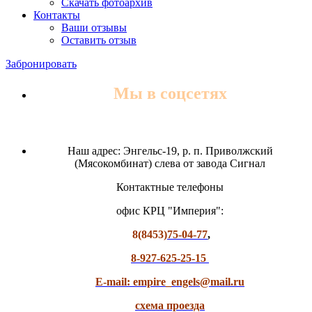
Скачать фотоархив
Контакты
Ваши отзывы
Оставить отзыв
Забронировать
Мы в соцсетях
Наш адрес: Энгельс-19, р. п. Приволжский
(Мясокомбинат) слева от завода Сигнал
Контактные телефоны
офис КРЦ "Империя":
8(8453)
75-04-77
,
8-927-625-25-15
E-mail: empire_engels@mail.ru
схема проезда