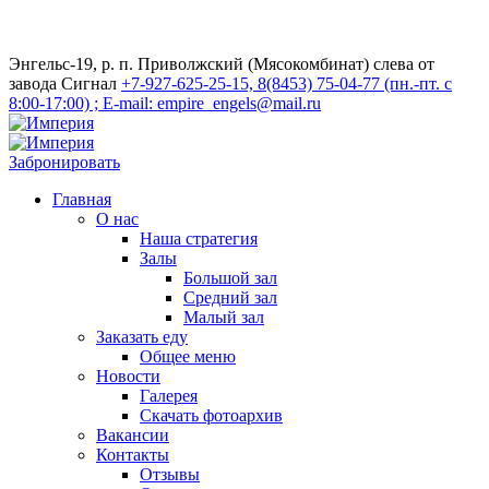
Энгельс-19, р. п. Приволжский (Мясокомбинат) слева от
завода Сигнал
+7-927-625-25-15, 8(8453) 75-04-77 (пн.-пт. с
8:00-17:00) ; E-mail: empire_engels@mail.ru
Забронировать
Главная
О нас
Наша стратегия
Залы
Большой зал
Средний зал
Малый зал
Заказать еду
Общее меню
Новости
Галерея
Скачать фотоархив
Вакансии
Контакты
Отзывы