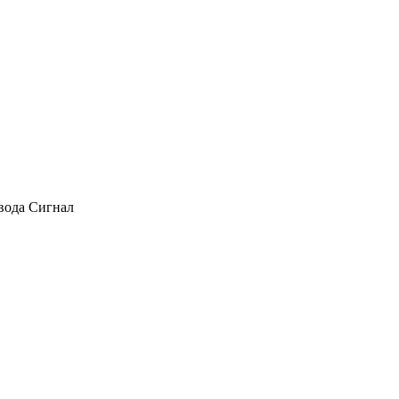
авода Сигнал