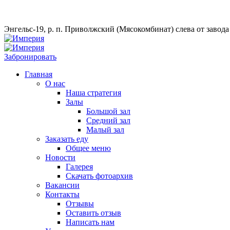
Энгельс-19, р. п. Приволжский (Мясокомбинат) слева от завод
Забронировать
Главная
О нас
Наша стратегия
Залы
Большой зал
Средний зал
Малый зал
Заказать еду
Общее меню
Новости
Галерея
Скачать фотоархив
Вакансии
Контакты
Отзывы
Оставить отзыв
Написать нам