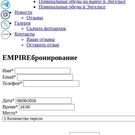
Поминальные обеды на вынос в Энгельсе
Поминальные обеды в Энгельсе
Новости
Отзывы
Галерея
Скачать фотоархив
Контакты
Ваши отзывы
Оставить отзыв
EMPIRE
бронирование
Имя*
Email*
Телефон*
Дата*
Время*
Места*