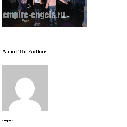
About The Author
empire