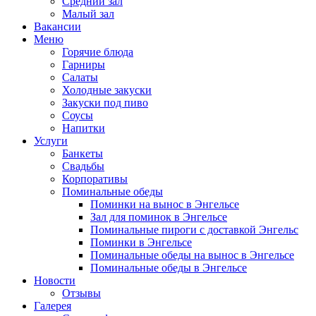
Средний зал
Малый зал
Вакансии
Меню
Горячие блюда
Гарниры
Салаты
Холодные закуски
Закуски под пиво
Соусы
Напитки
Услуги
Банкеты
Свадьбы
Корпоративы
Поминальные обеды
Поминки на вынос в Энгельсе
Зал для поминок в Энгельсе
Поминальные пироги с доставкой Энгельс
Поминки в Энгельсе
Поминальные обеды на вынос в Энгельсе
Поминальные обеды в Энгельсе
Новости
Отзывы
Галерея