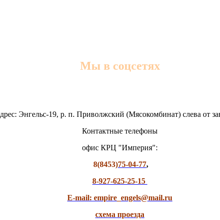
Мы в соцсетях
дрес: Энгельс-19, р. п. Приволжский (Мясокомбинат) слева от з
Контактные телефоны
офис КРЦ "Империя":
8(8453)
75-04-77
,
8-927-625-25-15
E-mail: empire_engels@mail.ru
схема проезда