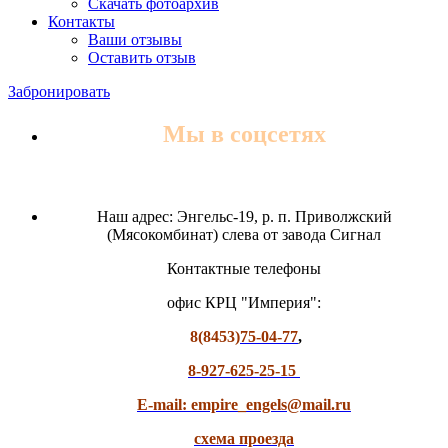
Скачать фотоархив
Контакты
Ваши отзывы
Оставить отзыв
Забронировать
Мы в соцсетях
Наш адрес: Энгельс-19, р. п. Приволжский
(Мясокомбинат) слева от завода Сигнал
Контактные телефоны
офис КРЦ "Империя":
8(8453)
75-04-77
,
8-927-625-25-15
E-mail: empire_engels@mail.ru
схема проезда