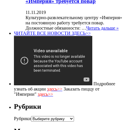
«Империя» требуется повар
11.11.2019
Культурно-развлекательному центру «Империя»
на постоянную работу требуется повар.
Должностные обязанности: …
Читать дальше »
ЧИТАЙТЕ ВСЕ НОВОСТИ ЗДЕСЬ>>
Подробнее
узнать об акции
здесь>>
Заказать пиццу от
"Империи"
здесь>>
Рубрики
Рубрики