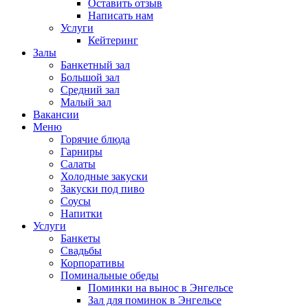
Оставить отзыв
Написать нам
Услуги
Кейтеринг
Залы
Банкетный зал
Большой зал
Средний зал
Малый зал
Вакансии
Меню
Горячие блюда
Гарниры
Салаты
Холодные закуски
Закуски под пиво
Соусы
Напитки
Услуги
Банкеты
Свадьбы
Корпоративы
Поминальные обеды
Поминки на вынос в Энгельсе
Зал для поминок в Энгельсе