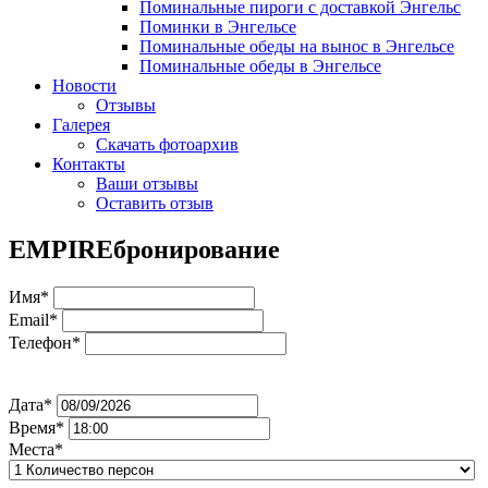
Поминальные пироги с доставкой Энгельс
Поминки в Энгельсе
Поминальные обеды на вынос в Энгельсе
Поминальные обеды в Энгельсе
Новости
Отзывы
Галерея
Скачать фотоархив
Контакты
Ваши отзывы
Оставить отзыв
EMPIRE
бронирование
Имя*
Email*
Телефон*
Дата*
Время*
Места*