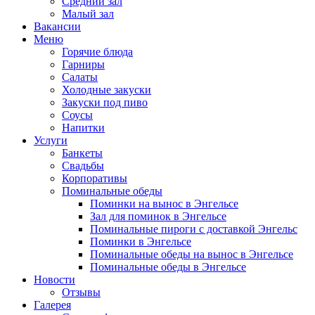
Средний зал
Малый зал
Вакансии
Меню
Горячие блюда
Гарниры
Салаты
Холодные закуски
Закуски под пиво
Соусы
Напитки
Услуги
Банкеты
Свадьбы
Корпоративы
Поминальные обеды
Поминки на вынос в Энгельсе
Зал для поминок в Энгельсе
Поминальные пироги с доставкой Энгельс
Поминки в Энгельсе
Поминальные обеды на вынос в Энгельсе
Поминальные обеды в Энгельсе
Новости
Отзывы
Галерея