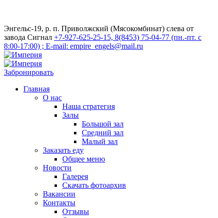
Энгельс-19, р. п. Приволжский (Мясокомбинат) слева от
завода Сигнал
+7-927-625-25-15, 8(8453) 75-04-77 (пн.-пт. с
8:00-17:00) ; E-mail: empire_engels@mail.ru
Забронировать
Главная
О нас
Наша стратегия
Залы
Большой зал
Средний зал
Малый зал
Заказать еду
Общее меню
Новости
Галерея
Скачать фотоархив
Вакансии
Контакты
Отзывы